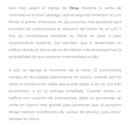
Aun más, según el trabajo de
Tinsa,
mientras la venta de
viviendas en el Gran Santiago cayó el segundo trimestre un 1,2%
frente al primer trimestres, en las comunas más atractivas para
inversión las colocaciones se elevaron del orden de un 12%. Y
hoy las inmobiliarias moldean su oferta en base a esas
características. Explican, por ejemplo, que si desarrollan un
edificio donde el 70% es de un dormitorio o de dos pequeños, la
probabilidad de que compren inversionistas es alta.
A ello se agrega el momento de la venta. El inversionista
compra en dos etapas básicamente: en blanco -cuando aún no
parte la construcción, dado que puede llegar a ser un 15% más
económico- o en la entrega inmediata. “Cuando tienes un
edificio con vocación de inversionista, dejas un porcentaje de
venta en blanco más grande para promover que el proyecto
tenga mejores condiciones de cuotas, de precios, para ellos”,
señalan en Siena.