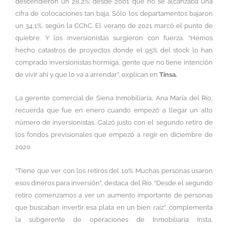
descendieron un 28,2%: desde 2001 que no se alcanzaba una
cifra de colocaciones tan baja. Sólo los departamentos bajaron
un 34,1%, según la CChC. El verano de 2021 marcó el punto de
quiebre. Y los inversionistas surgieron con fuerza. “Hemos
hecho catastros de proyectos donde el 95% del stock lo han
comprado inversionistas hormiga, gente que no tiene intención
de vivir ahí y que lo va a arrendar”, explican en
Tinsa.
La gerente comercial de Siena Inmobiliaria, Ana María del Río,
recuerda que fue en enero cuando empezó a llegar un alto
número de inversionistas. Calzó justo con el segundo retiro de
los fondos previsionales que empezó a regir en diciembre de
2020.
“Tiene que ver con los retiros del 10%. Muchas personas usaron
esos dineros para inversión”, destaca del Río. “Desde el segundo
retiro comenzamos a ver un aumento importante de personas
que buscaban invertir esa plata en un bien raíz”, complementa
la subgerente de operaciones de Inmobiliaria Insta,