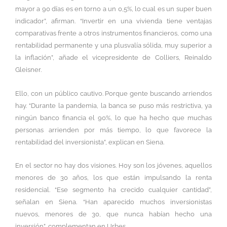
mayor a 90 días es en torno a un 0,5%, lo cual es un super buen
indicador”, afirman. “Invertir en una vivienda tiene ventajas
comparativas frente a otros instrumentos financieros, como una
rentabilidad permanente y una plusvalía sólida, muy superior a
la inflación”, añade el vicepresidente de Colliers, Reinaldo
Gleisner.
Ello, con un público cautivo. Porque gente buscando arriendos
hay. “Durante la pandemia, la banca se puso más restrictiva, ya
ningún banco financia el 90%, lo que ha hecho que muchas
personas arrienden por más tiempo, lo que favorece la
rentabilidad del inversionista”, explican en Siena.
En el sector no hay dos visiones. Hoy son los jóvenes, aquellos
menores de 30 años, los que están impulsando la renta
residencial. “Ese segmento ha crecido cualquier cantidad”,
señalan en Siena. “Han aparecido muchos inversionistas
nuevos, menores de 30, que nunca habían hecho una
inversión”, complementan en Urbes.