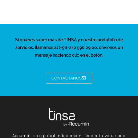
Si quieres saber más de TINSA y nuestro portafolio de
servicios, llámanos al (+56-2) 2 596 29 00, envíenos un
mensaje haciendo clic en el botón.
CONTÁCTANOS
Accumin
is a global independent leader in value and