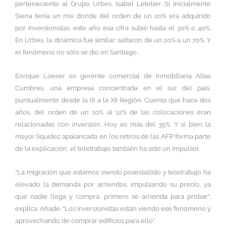
perteneciente al Grupo Urbes, Isabel Letelier. Si inicialmente
Siena tenía un mix donde del orden de un 20% era adquirido
por inversionistas, este año esa cifra subió hasta el 30% o 40%.
En Urbes, la dinámica fue similar: saltaron de un 20% a un 70%. Y
el fenómeno no sólo se dio en Santiago.
Enrique Loeser es gerente comercial de Inmobiliaria Altas
Cumbres, una empresa concentrada en el sur del país,
puntualmente desde la IX a la XII Región. Cuenta que hace dos
años, del orden de un 10% al 12% de las colocaciones eran
relacionadas con inversión. Hoy es más del 35%. Y si bien la
mayor liquidez apalancada en los retiros de las AFP forma parte
de la explicación, el teletrabajo también ha sido un impulsor.
“La migración que estamos viendo posestallido y teletrabajo ha
elevado la demanda por arriendos, impulsando su precio, ya
que nadie llega y compra, primero se arrienda para probar”,
explica. Añade: “Los inversionistas están viendo ese fenómeno y
aprovechando de comprar edificios para ello”.