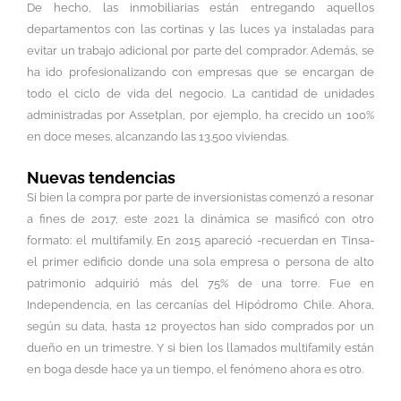
De hecho, las inmobiliarias están entregando aquellos
departamentos con las cortinas y las luces ya instaladas para
evitar un trabajo adicional por parte del comprador. Además, se
ha ido profesionalizando con empresas que se encargan de
todo el ciclo de vida del negocio. La cantidad de unidades
administradas por Assetplan, por ejemplo, ha crecido un 100%
en doce meses, alcanzando las 13.500 viviendas.
Nuevas tendencias
Si bien la compra por parte de inversionistas comenzó a resonar
a fines de 2017, este 2021 la dinámica se masificó con otro
formato: el multifamily. En 2015 apareció -recuerdan en Tinsa-
el primer edificio donde una sola empresa o persona de alto
patrimonio adquirió más del 75% de una torre. Fue en
Independencia, en las cercanías del Hipódromo Chile. Ahora,
según su data, hasta 12 proyectos han sido comprados por un
dueño en un trimestre. Y si bien los llamados multifamily están
en boga desde hace ya un tiempo, el fenómeno ahora es otro.