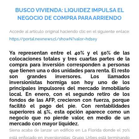
BUSCO VIVIENDA: LIQUIDEZ IMPULSA EL
NEGOCIO DE COMPRA PARA ARRIENDO
Accede al artículo original haciendo clic en el siguiente enlace:
https://portal.nexnews.cl/showN?valor=hd1ey
Ya representan entre el 40% y el 50% de las
colocaciones totales y tres cuartas partes de la
compra para inversión corresponden a personas
que tienen una o dos unidades para renta. El resto
son grandes inversores. Los llamados
inversionistas hormiga son hoy uno de los
principales impulsores del mercado inmobiliario
local. En enero, con el segundo retiro de los
fondos de las AFP, crecieron con fuerza, porque
facilitó el pago del pie. Con rentabilidades
superiores al 5%, esta opción aparece como un
negocio que no pierde valor, en medio de un
mercado con mayor liquidez.
Siena acaba de lanzar un edificio en La Florida donde el 70%
está enfocado en inversionistas; Grupo Urbes está terminando