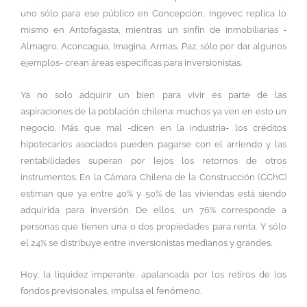
uno sólo para ese público en Concepción, Ingevec replica lo
mismo en Antofagasta, mientras un sinfín de inmobiliarias -
Almagro, Aconcagua, Imagina, Armas, Paz, sólo por dar algunos
ejemplos- crean áreas específicas para inversionistas.
Ya no solo adquirir un bien para vivir es parte de las
aspiraciones de la población chilena: muchos ya ven en esto un
negocio. Más que mal -dicen en la industria- los créditos
hipotecarios asociados pueden pagarse con el arriendo y las
rentabilidades superan por lejos los retornos de otros
instrumentos. En la Cámara Chilena de la Construcción (CChC)
estiman que ya entre 40% y 50% de las viviendas está siendo
adquirida para inversión. De ellos, un 76% corresponde a
personas que tienen una o dos propiedades para renta. Y sólo
el 24% se distribuye entre inversionistas medianos y grandes.
Hoy, la liquidez imperante, apalancada por los retiros de los
fondos previsionales, impulsa el fenómeno.