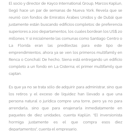
El socio y director de Kayco International Group, Marcos Kaplun,
llegó hace un par de semanas de Nueva York. Revela que se
reunió con fondos de Emiratos Árabes Unidos y de Dubái que
justamente están buscando edificios completos: de preferencia
superiores a 200 departamentos, los cuales bordean los US$ 20
millones. Y si inicialmente las comunas como Santiago Centro o
La Florida eran las predilectas para este tipo de
emprendimientos, ahora ya se ven los primeros multifamily en
Renca o Conchalí. De hecho, Siena está entregando un edificio
completo a un fondo en La Cisterna; el primer multifamily que
captan.
Es que ya no se trata sólo de adquirir para administrar, sino que
los retiros y el exceso de liquidez han llevado a que una
persona natural o jurídica compre una torre, pero ya no para
arrendarla, sino que para enajenarla inmediatamente en
paquetes de diez unidades, cuenta Kaplún. “El inversionista
hormiga justamente es el que compra esos diez
departamentos”, cuenta el empresario.