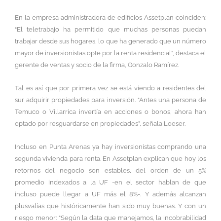
En la empresa administradora de edificios Assetplan coinciden:
“El teletrabajo ha permitido que muchas personas puedan
trabajar desde sus hogares, lo que ha generado que un número
mayor de inversionistas opte por la renta residencial”, destaca el
gerente de ventas y socio de la firma, Gonzalo Ramírez.
Tal es así que por primera vez se está viendo a residentes del
sur adquirir propiedades para inversión. “Antes una persona de
Temuco o Villarrica invertía en acciones o bonos, ahora han
optado por resguardarse en propiedades”, señala Loeser.
Incluso en Punta Arenas ya hay inversionistas comprando una
segunda vivienda para renta. En Assetplan explican que hoy los
retornos del negocio son estables, del orden de un 5%
promedio indexados a la UF -en el sector hablan de que
incluso puede llegar a UF más el 8%-. Y además alcanzan
plusvalías que históricamente han sido muy buenas. Y con un
riesgo menor: “Según la data que manejamos, la incobrabilidad