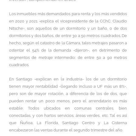
Los inmuebles más demandados para renta y los más vendidos
en 2020 y 2021 -explica el vicepresidente de la CChC, Claudio
Nitsche-, son aquellos de un dormitorio y un baño, o de dos
dormitorios y dos baños, de entre 30 a 50 metros cuadrados. De
hecho, según el catastro de la Cámara, tales metrajes pasaron a
ostentar el 54% de la demanda -dijeron-, en detrimento de
segmentos de metraje intermedio: de entre 50 a 90 metros
cuadrados.
En Santiago -explican en la industria- los de un dormitorio
tienen mayor rentabilidad -llegando incluso a UF más un 8%-,
pero son de mayor rotación, a diferencia de los de dos, que
pueden rentar un poco menos, pero el arrendatario es más
estable. Todos ubicados en comunas centrales, bien
conectadas, y con hartos servicios, áreas verdes, etc. Tal es así
que Ñuñoa, La Florida, Santiago Centro y La Cisterna
encabezaron las ventas durante el segundo trimestre del año.