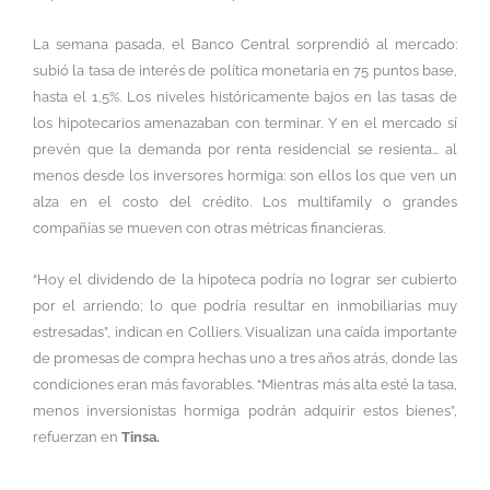
La semana pasada, el Banco Central sorprendió al mercado:
subió la tasa de interés de política monetaria en 75 puntos base,
hasta el 1,5%. Los niveles históricamente bajos en las tasas de
los hipotecarios amenazaban con terminar. Y en el mercado sí
prevén que la demanda por renta residencial se resienta… al
menos desde los inversores hormiga: son ellos los que ven un
alza en el costo del crédito. Los multifamily o grandes
compañías se mueven con otras métricas financieras.
“Hoy el dividendo de la hipoteca podría no lograr ser cubierto
por el arriendo; lo que podría resultar en inmobiliarias muy
estresadas”, indican en Colliers. Visualizan una caída importante
de promesas de compra hechas uno a tres años atrás, donde las
condiciones eran más favorables. “Mientras más alta esté la tasa,
menos inversionistas hormiga podrán adquirir estos bienes”,
refuerzan en
Tinsa.