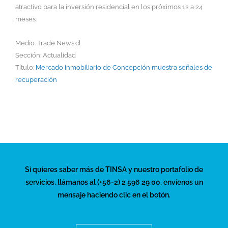
atractivo para la inversión residencial en los próximos 12 a 24
meses.
Medio: Trade News.cl
Sección: Actualidad
Título:
Mercado inmobiliario de Concepción muestra señales de
recuperación
Si quieres saber más de TINSA y nuestro portafolio de
servicios, llámanos al (+56-2) 2 596 29 00, envíenos un
mensaje haciendo clic en el botón.