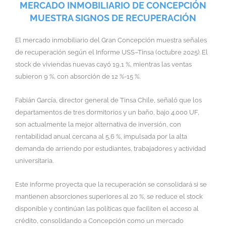
MERCADO INMOBILIARIO DE CONCEPCIÓN
MUESTRA SIGNOS DE RECUPERACIÓN
El mercado inmobiliario del Gran Concepción muestra señales
de recuperación según el Informe USS–Tinsa (octubre 2025). El
stock de viviendas nuevas cayó 19,1 %, mientras las ventas
subieron 9 %, con absorción de 12 %-15 %.
Fabián García, director general de Tinsa Chile, señaló que los
departamentos de tres dormitorios y un baño, bajo 4.000 UF,
son actualmente la mejor alternativa de inversión, con
rentabilidad anual cercana al 5,6 %, impulsada por la alta
demanda de arriendo por estudiantes, trabajadores y actividad
universitaria.
Este informe proyecta que la recuperación se consolidará si se
mantienen absorciones superiores al 20 %, se reduce el stock
disponible y continúan las políticas que faciliten el acceso al
crédito, consolidando a Concepción como un mercado