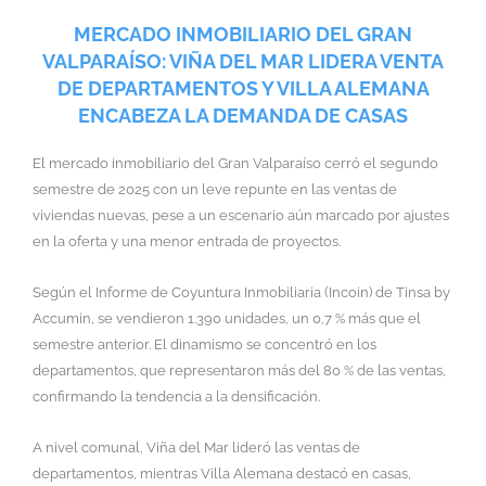
MERCADO INMOBILIARIO DEL GRAN
VALPARAÍSO: VIÑA DEL MAR LIDERA VENTA
DE DEPARTAMENTOS Y VILLA ALEMANA
ENCABEZA LA DEMANDA DE CASAS
El mercado inmobiliario del Gran Valparaíso cerró el segundo
semestre de 2025 con un leve repunte en las ventas de
viviendas nuevas, pese a un escenario aún marcado por ajustes
en la oferta y una menor entrada de proyectos.
Según el Informe de Coyuntura Inmobiliaria (Incoin) de Tinsa by
Accumin, se vendieron 1.390 unidades, un 0,7 % más que el
semestre anterior. El dinamismo se concentró en los
departamentos, que representaron más del 80 % de las ventas,
confirmando la tendencia a la densificación.
A nivel comunal, Viña del Mar lideró las ventas de
departamentos, mientras Villa Alemana destacó en casas,