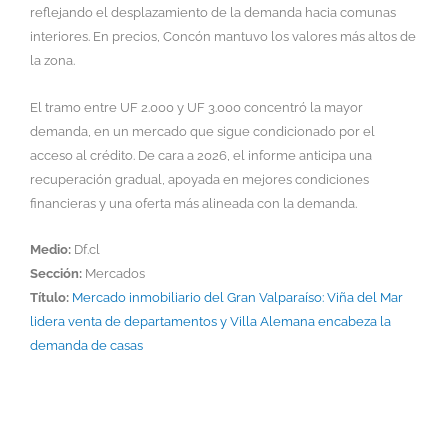
reflejando el desplazamiento de la demanda hacia comunas
interiores. En precios, Concón mantuvo los valores más altos de
la zona.
El tramo entre UF 2.000 y UF 3.000 concentró la mayor
demanda, en un mercado que sigue condicionado por el
acceso al crédito. De cara a 2026, el informe anticipa una
recuperación gradual, apoyada en mejores condiciones
financieras y una oferta más alineada con la demanda.
Medio:
Df.cl
Sección:
Mercados
Título:
Mercado inmobiliario del Gran Valparaíso: Viña del Mar
lidera venta de departamentos y Villa Alemana encabeza la
demanda de casas