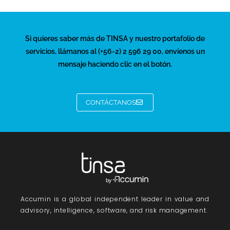
Si quieres saber más de TINSA y nuestro portafolio de
servicios, llámanos al (+56-2) 2 596 29 00, envíenos un
mensaje haciendo clic en el botón.
CONTÁCTANOS
Accumin
is a global independent leader in value and
advisory, intelligence, software, and risk management.