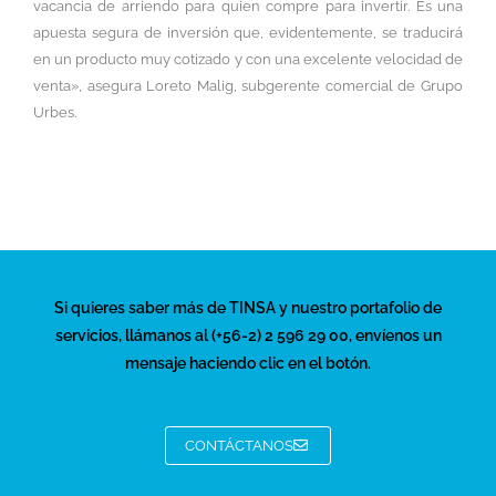
vacancia de arriendo para quien compre para invertir. Es una
apuesta segura de inversión que, evidentemente, se traducirá
en un producto muy cotizado y con una excelente velocidad de
venta», asegura Loreto Malig, subgerente comercial de Grupo
Urbes.
Si quieres saber más de TINSA y nuestro portafolio de
servicios, llámanos al (+56-2) 2 596 29 00, envíenos un
mensaje haciendo clic en el botón.
CONTÁCTANOS