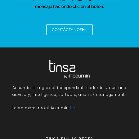
mensaje haciendo clic en el botón.
CONTÁCTANOS
Accumin
is a global independent leader in value and
advisory, intelligence, software, and risk management.
Learn more about Accumin
here