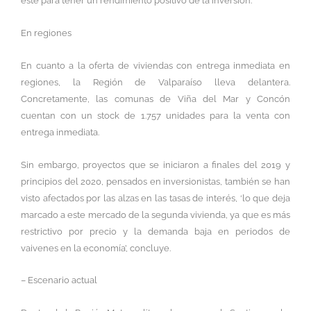
este para tener un rendimiento positivo de la inversión.
En regiones
En cuanto a la oferta de viviendas con entrega inmediata en
regiones, la Región de Valparaíso lleva delantera.
Concretamente, las comunas de Viña del Mar y Concón
cuentan con un stock de 1.757 unidades para la venta con
entrega inmediata.
Sin embargo, proyectos que se iniciaron a finales del 2019 y
principios del 2020, pensados en inversionistas, también se han
visto afectados por las alzas en las tasas de interés, ‘lo que deja
marcado a este mercado de la segunda vivienda, ya que es más
restrictivo por precio y la demanda baja en periodos de
vaivenes en la economía’, concluye.
– Escenario actual