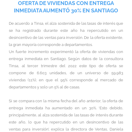
OFERTA DE VIVIENDAS CON ENTREGA
INMEDIATA AUMENTÓ 30% EN SANTIAGO
De acuerdo a Tinsa, el alza sostenida de las tasas de interés que
se ha registrado durante este año ha repercutido en un
desincentivo de las ventas para inversión. De la oferta existente,
la gran mayoría corresponde a departamentos.
Un fuerte incremento experimentó la oferta de viviendas con
entrega inmediata en Santiago. Según datos de la consultora
Tinsa, al tercer trimestre del 2022 este tipo de oferta se
compone de 6.603 unidades, de un universo de 59.983
viviendas (11%), en que el 95% corresponde al mercado de
departamentos y solo un 5% al de casas.
Si se compara con la misma fecha del año anterior, la oferta de
entrega inmediata ha aumentado en un 30%. ‘Esto debido,
principalmente, al alza sostenida de las tasas de interés durante
este año, lo que ha repercutido en un desincentivo de las
ventas para inversión’, explica la directora de Ventas, Daniela