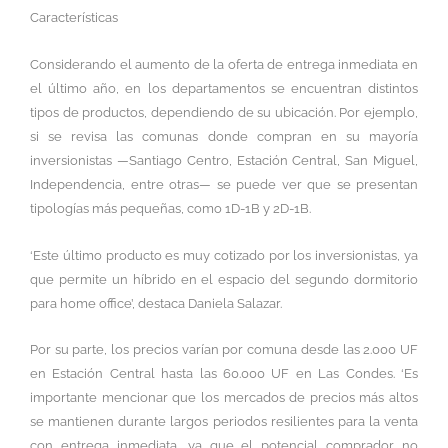
Características
Considerando el aumento de la oferta de entrega inmediata en
el último año, en los departamentos se encuentran distintos
tipos de productos, dependiendo de su ubicación. Por ejemplo,
si se revisa las comunas donde compran en su mayoría
inversionistas —Santiago Centro, Estación Central, San Miguel,
Independencia, entre otras— se puede ver que se presentan
tipologías más pequeñas, como 1D-1B y 2D-1B.
‘Este último producto es muy cotizado por los inversionistas, ya
que permite un híbrido en el espacio del segundo dormitorio
para home office’, destaca Daniela Salazar.
Por su parte, los precios varían por comuna desde las 2.000 UF
en Estación Central hasta las 60.000 UF en Las Condes. ‘Es
importante mencionar que los mercados de precios más altos
se mantienen durante largos periodos resilientes para la venta
con entrega inmediata, ya que el potencial comprador no