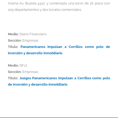
misma Av. Buzeta 4337, y contempla una torre de 16 pisos con
205 departamentos y dos locales comerciales.
Medio:
Diario Financiero
Sección:
Empresas
Título:
Panamericanos impulsan a Cerrillos como polo de
inversión y desarrollo inmobiliario
Medio:
DF.cl
Sección:
Empresas
Título:
Juegos Panamericanos impulsan a Cerrillos como polo
de inversión y desarrollo inmobiliario