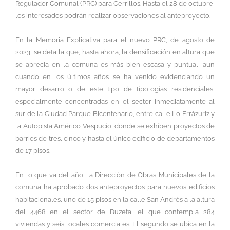
Regulador Comunal (PRC) para Cerrillos. Hasta el 28 de octubre,
los interesados podrán realizar observaciones al anteproyecto.
En la Memoria Explicativa para el nuevo PRC, de agosto de
2023, se detalla que, hasta ahora, la densificación en altura que
se aprecia en la comuna es más bien escasa y puntual, aun
cuando en los últimos años se ha venido evidenciando un
mayor desarrollo de este tipo de tipologías residenciales,
especialmente concentradas en el sector inmediatamente al
sur de la Ciudad Parque Bicentenario, entre calle Lo Errázuriz y
la Autopista Américo Vespucio, donde se exhiben proyectos de
barrios de tres, cinco y hasta el único edificio de departamentos
de 17 pisos.
En lo que va del año, la Dirección de Obras Municipales de la
comuna ha aprobado dos anteproyectos para nuevos edificios
habitacionales, uno de 15 pisos en la calle San Andrés a la altura
del 4468 en el sector de Buzeta, el que contempla 284
viviendas y seis locales comerciales. El segundo se ubica en la