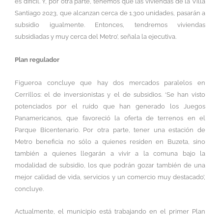
es difícil. Y, por otra parte, tenemos que las viviendas de la Villa
Santiago 2023, que alcanzan cerca de 1.300 unidades, pasarán a
subsidio igualmente. Entonces, tendremos viviendas
subsidiadas y muy cerca del Metro’, señala la ejecutiva.
Plan regulador
Figueroa concluye que hay dos mercados paralelos en
Cerrillos: el de inversionistas y el de subsidios. ‘Se han visto
potenciados por el ruido que han generado los Juegos
Panamericanos, que favoreció la oferta de terrenos en el
Parque Bicentenario. Por otra parte, tener una estación de
Metro beneficia no sólo a quienes residen en Buzeta, sino
también a quienes llegarán a vivir a la comuna bajo la
modalidad de subsidio, los que podrán gozar también de una
mejor calidad de vida, servicios y un comercio muy destacado’,
concluye.
Actualmente, el municipio está trabajando en el primer Plan