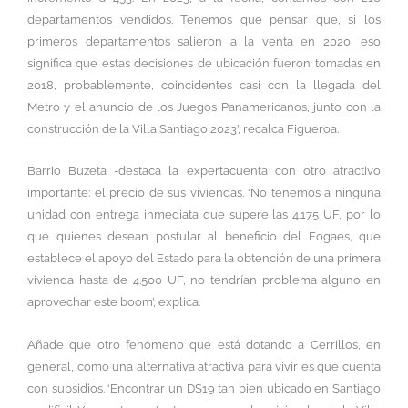
departamentos vendidos. Tenemos que pensar que, si los
primeros departamentos salieron a la venta en 2020, eso
significa que estas decisiones de ubicación fueron tomadas en
2018, probablemente, coincidentes casi con la llegada del
Metro y el anuncio de los Juegos Panamericanos, junto con la
construcción de la Villa Santiago 2023’, recalca Figueroa.
Barrio Buzeta -destaca la expertacuenta con otro atractivo
importante: el precio de sus viviendas. ‘No tenemos a ninguna
unidad con entrega inmediata que supere las 4.175 UF, por lo
que quienes desean postular al beneficio del Fogaes, que
establece el apoyo del Estado para la obtención de una primera
vivienda hasta de 4.500 UF, no tendrían problema alguno en
aprovechar este boom’, explica.
Añade que otro fenómeno que está dotando a Cerrillos, en
general, como una alternativa atractiva para vivir es que cuenta
con subsidios. ‘Encontrar un DS19 tan bien ubicado en Santiago