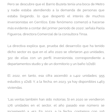
Pero se descubre que el Barrio Buzeta tenía una boca de Metro
y nadie estaba atendiendo a la demanda de personas que
estaba llegando, lo que despertó el interés de muchos
inversionistas en Cerrillos. Este fenómeno comenzó a hacerse
más evidente a contar del primer periodo de 2020’, señala Paola
Figueroa, directora Comercial de la consultora Tinsa.
La directiva explica que, prueba del desarrollo que ha tenido
dicho sector es que en el año 2020 se ofertaron 410 unidades,
322 de ellas con un perfil inversionista, correspondiente a
departamentos studio y de un dormitorio y un baño (1D1B).
El 2022, en tanto, esa cifra ascendió a 1.422 unidades; 955
estudios y 1D1B. Y, a la fecha, en 2023, ya hay disponibles 1.463
viviendas.
‘Las ventas también han sido notorias. Si en 2020 se vendieron
176 unidades en el sector, el año pasado ese número se
incrementó a 453. En 2023, a la fecha, contamos con 216