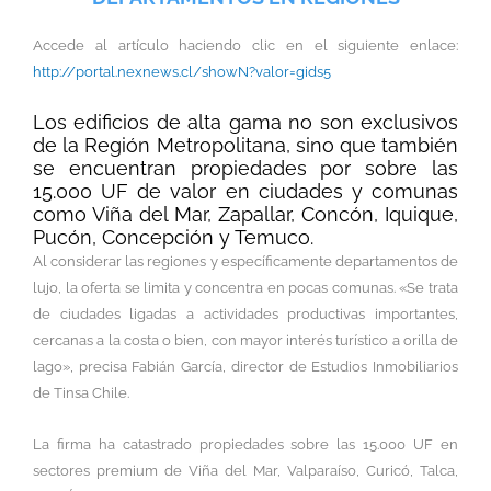
Accede al artículo haciendo clic en el siguiente enlace:
http://portal.nexnews.cl/showN?valor=gids5
Los edificios de alta gama no son exclusivos
de la Región Metropolitana, sino que también
se encuentran propiedades por sobre las
15.000 UF de valor en ciudades y comunas
como Viña del Mar, Zapallar, Concón, Iquique,
Pucón, Concepción y Temuco.
Al considerar las regiones y específicamente departamentos de
lujo, la oferta se limita y concentra en pocas comunas. «Se trata
de ciudades ligadas a actividades productivas importantes,
cercanas a la costa o bien, con mayor interés turístico a orilla de
lago», precisa Fabián García, director de Estudios Inmobiliarios
de Tinsa Chile.
La firma ha catastrado propiedades sobre las 15.000 UF en
sectores premium de Viña del Mar, Valparaíso, Curicó, Talca,