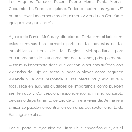
Los Ángeles, Temuco, Pucón, Puerto Montt, Punta Arenas,
Coquimbo-La Serena e Iquique. En tanto, «sobre las 25.000 UF
hemos levantado proyectos de primera vivienda en Concón e
Iquique», asegura García.
A juicio de Daniel McCleary, director de Portalinmobiliario.com,
estas comunas han formado parte de las apuestas de las
inmobiliarias fuera de la Región Metropolitana para
departamentos de alta gama, por dos razones, principalmente.
«Una muy importante tiene que ver con la apuesta turística, con
viviendas de lujo en torno a lagos o playas como segunda
vivienda y la otra responde a una oferta muy exclusiva y
focalizada en algunas ciudades de importancia como pueden
ser Temuco y Concepción, respondiendo al mismo concepto
de casa o departamento de lujo de primera vivienda. De manera
similar se pueden encontrar en comunas del sector oriente de
Santiago», explica.
Por su parte, el ejecutivo de Tinsa Chile especifica que, en el