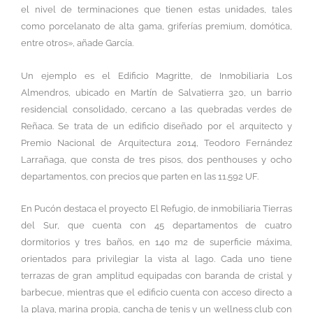
el nivel de terminaciones que tienen estas unidades, tales
como porcelanato de alta gama, griferías premium, domótica,
entre otros», añade García.
Un ejemplo es el Edificio Magritte, de Inmobiliaria Los
Almendros, ubicado en Martín de Salvatierra 320, un barrio
residencial consolidado, cercano a las quebradas verdes de
Reñaca. Se trata de un edificio diseñado por el arquitecto y
Premio Nacional de Arquitectura 2014, Teodoro Fernández
Larrañaga, que consta de tres pisos, dos penthouses y ocho
departamentos, con precios que parten en las 11.592 UF.
En Pucón destaca el proyecto El Refugio, de inmobiliaria Tierras
del Sur, que cuenta con 45 departamentos de cuatro
dormitorios y tres baños, en 140 m2 de superficie máxima,
orientados para privilegiar la vista al lago. Cada uno tiene
terrazas de gran amplitud equipadas con baranda de cristal y
barbecue, mientras que el edificio cuenta con acceso directo a
la playa, marina propia, cancha de tenis y un wellness club con