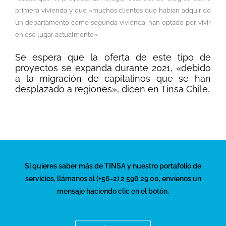
primera vivienda y que «muchos clientes que habían adquirido
un departamento como segunda vivienda, han optado por vivir
en ese lugar actualmente».
Se espera que la oferta de este tipo de
proyectos se expanda durante 2021, «debido
a la migración de capitalinos que se han
desplazado a regiones», dicen en Tinsa Chile.
Si quieres saber más de TINSA y nuestro portafolio de
servicios, llámanos al (+56-2) 2 596 29 00, envíenos un
mensaje haciendo clic en el botón.