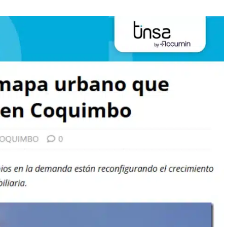
oquimbo