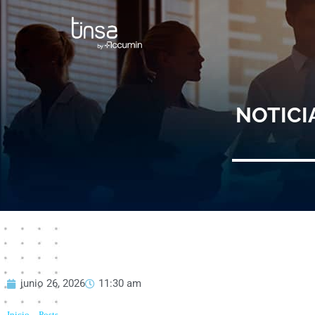
Ir
al
contenido
NOTICI
junio 26, 2026
11:30 am