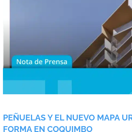
PEÑUELAS Y EL NUEVO MAPA 
FORMA EN COQUIMBO