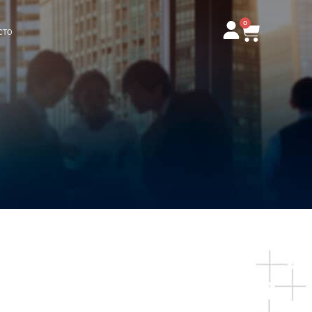
0
Carrito
CTO