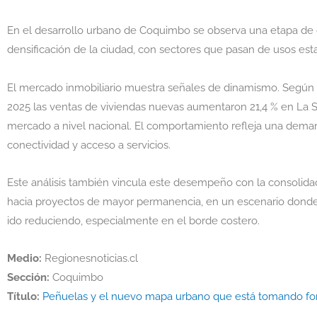
En el desarrollo urbano de Coquimbo se observa una etapa de 
densificación de la ciudad, con sectores que pasan de usos est
El mercado inmobiliario muestra señales de dinamismo. Según
2025 las ventas de viviendas nuevas aumentaron 21,4 % en La S
mercado a nivel nacional. El comportamiento refleja una dema
conectividad y acceso a servicios.
Este análisis también vincula este desempeño con la consolidaci
hacia proyectos de mayor permanencia, en un escenario donde l
ido reduciendo, especialmente en el borde costero.
Medio:
Regionesnoticias.cl
Sección:
Coquimbo
Título:
Peñuelas y el nuevo mapa urbano que está tomando f