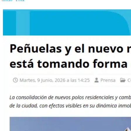
Inicio
»
Posts
»
Peñuelas y el nuevo mapa urbano que está tomando forma en C