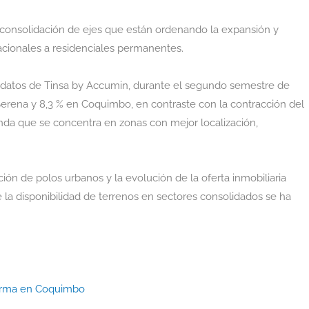
consolidación de ejes que están ordenando la expansión y
acionales a residenciales permanentes.
 datos de Tinsa by Accumin, durante el segundo semestre de
erena y 8,3 % en Coquimbo, en contraste con la contracción del
nda que se concentra en zonas con mejor localización,
ón de polos urbanos y la evolución de la oferta inmobiliaria
a disponibilidad de terrenos en sectores consolidados se ha
orma en Coquimbo