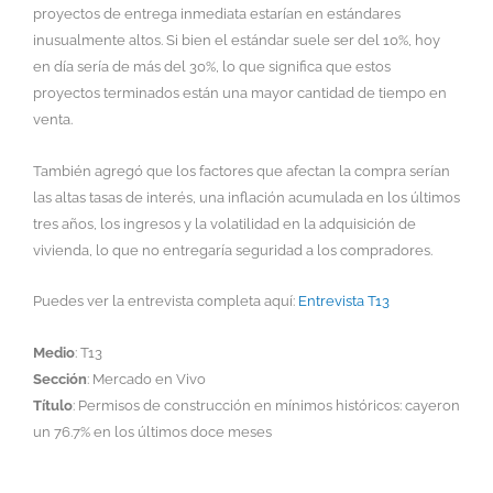
proyectos de entrega inmediata estarían en estándares
inusualmente altos. Si bien el estándar suele ser del 10%, hoy
en día sería de más del 30%, lo que significa que estos
proyectos terminados están una mayor cantidad de tiempo en
venta.
También agregó que los factores que afectan la compra serían
las altas tasas de interés, una inflación acumulada en los últimos
tres años, los ingresos y la volatilidad en la adquisición de
vivienda, lo que no entregaría seguridad a los compradores.
Puedes ver la entrevista completa aquí:
Entrevista T13
Medio
: T13
Sección
: Mercado en Vivo
Título
: Permisos de construcción en mínimos históricos: cayeron
un 76.7% en los últimos doce meses