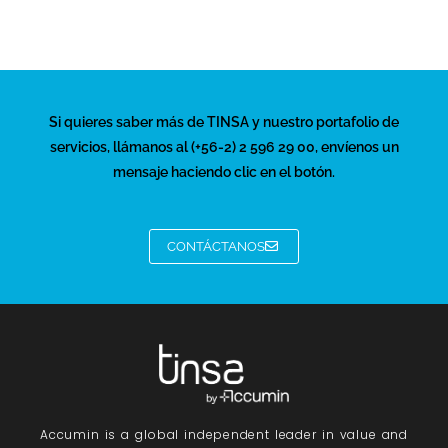
Si quieres saber más de TINSA y nuestro portafolio de
servicios, llámanos al (+56-2) 2 596 29 00, envíenos un
mensaje haciendo clic en el botón.
CONTÁCTANOS
Accumin
is a global independent leader in value and