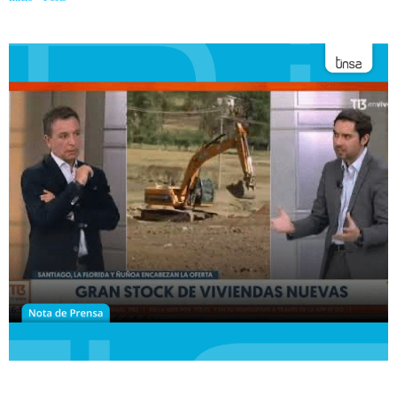
nuevos de vivienda en la RM caen un 76.7%