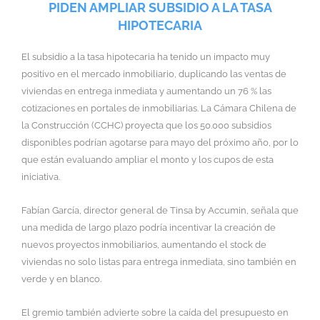
PIDEN AMPLIAR SUBSIDIO A LA TASA
HIPOTECARIA
El subsidio a la tasa hipotecaria ha tenido un impacto muy
positivo en el mercado inmobiliario, duplicando las ventas de
viviendas en entrega inmediata y aumentando un 76 % las
cotizaciones en portales de inmobiliarias. La Cámara Chilena de
la Construcción (CCHC) proyecta que los 50.000 subsidios
disponibles podrían agotarse para mayo del próximo año, por lo
que están evaluando ampliar el monto y los cupos de esta
iniciativa.
Fabían García, director general de Tinsa by Accumin, señala que
una medida de largo plazo podría incentivar la creación de
nuevos proyectos inmobiliarios, aumentando el stock de
viviendas no solo listas para entrega inmediata, sino también en
verde y en blanco.
El gremio también advierte sobre la caída del presupuesto en