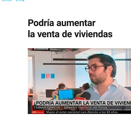
Inicio
»
Posts
»
¿Podría aumentar la venta de viviendas?