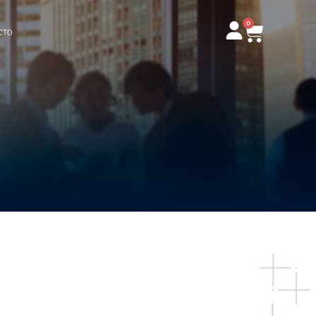
0
Carrito
CTO