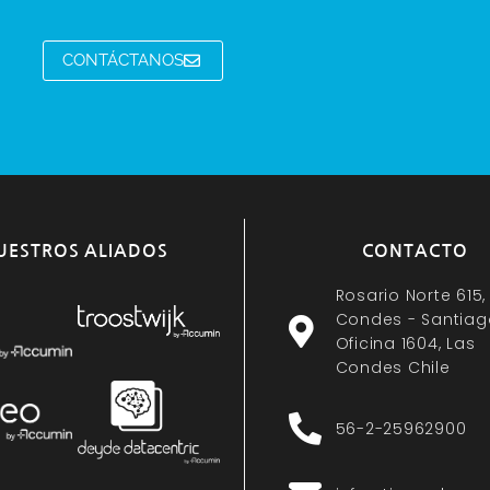
CONTÁCTANOS
UESTROS ALIADOS
CONTACTO
Rosario Norte 615,
Condes - Santiag
Oficina 1604, Las
Condes Chile
56-2-25962900