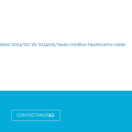
lisis/2024/02/16/1034205/tasas-creditos-hipotecarios-caida-
CONTÁCTANOS