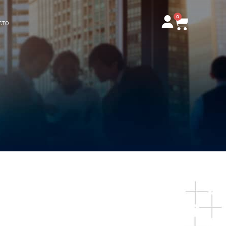
0
Carrito
CTO