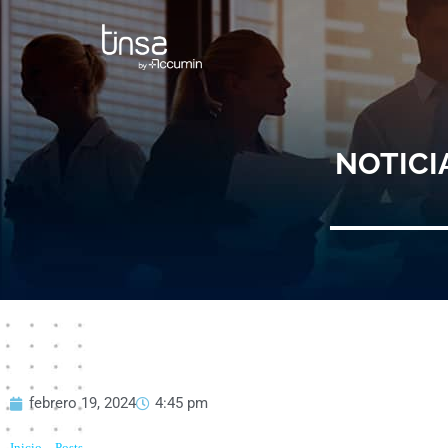
Ir
al
contenido
NOTICI
febrero 19, 2024
4:45 pm