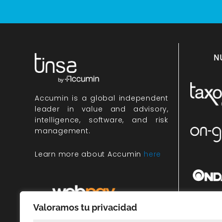
N
Accumin
is a global independent
leader in value and advisory,
intelligence, software, and risk
management.
Learn more about Accumin
here
Valoramos tu privacidad