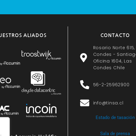
UESTROS ALIADOS
CONTACTO
Rosario Norte 615,
Condes - Santiag
Oficina 1604, Las
Condes Chile
56-2-25962900
info@tinsa.cl
Estado de tasación
Sala de prensa