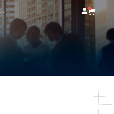
0
Carrito
CTO