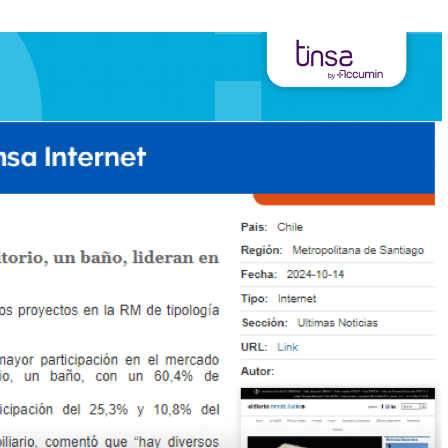
cado multifamily?