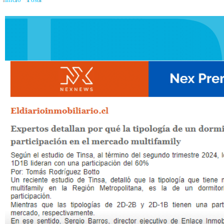
Inicio
»
Posts
»
¿Por qué la tipología de 1D-1B lidera en participación en el mer