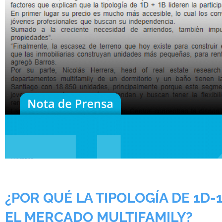
¿POR QUÉ LA TIPOLOGÍA DE 1D-
EL MERCADO MULTIFAMILY?