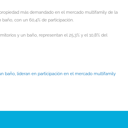
e propiedad más demandado en el mercado multifamily de la
 baño, con un 60,4% de participación.
mitorios y un baño, representan el 25,3% y el 10,8% del
 un baño, lideran en participación en el mercado multifamily