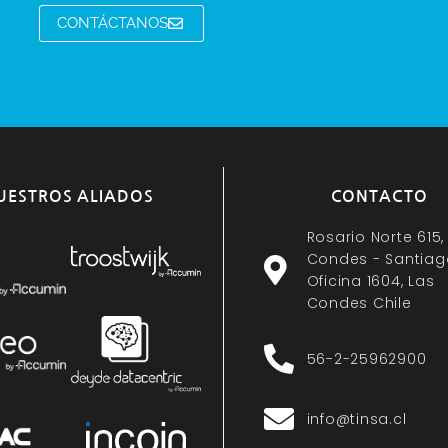
CONTÁCTANOS
UESTROS ALIADOS
CONTACTO
Rosario Norte 615,
Condes - Santiag
Oficina 1604, Las
Condes Chile
56-2-25962900
info@tinsa.cl