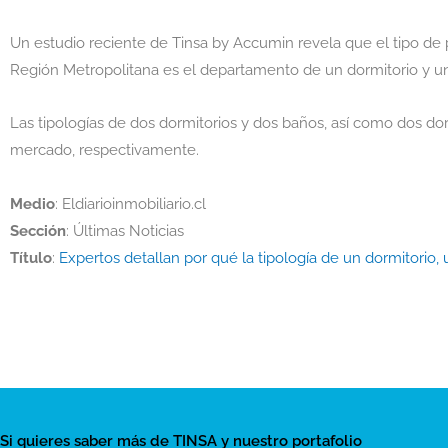
Un estudio reciente de Tinsa by Accumin revela que el tipo d
Región Metropolitana es el departamento de un dormitorio y un
Las tipologías de dos dormitorios y dos baños, así como dos dor
mercado, respectivamente.
Medio
: Eldiarioinmobiliario.cl
Sección
: Últimas Noticias
Título
:
Expertos detallan por qué la tipología de un dormitorio,
Si quieres saber más de TINSA y nuestro portafolio