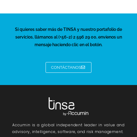
Si quieres saber más de TINSA y nuestro portafolio de
servicios, llámanos al (+56-2) 2 596 29 00, envíenos un
mensaje haciendo clic en el botón.
CONTÁCTANOS
Accumin
is a global independent leader in value and
advisory, intelligence, software, and risk management.