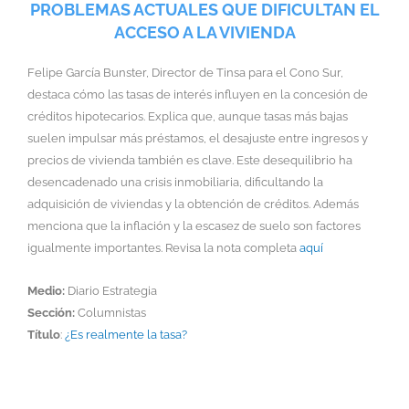
PROBLEMAS ACTUALES QUE DIFICULTAN EL
ACCESO A LA VIVIENDA
Felipe García Bunster, Director de Tinsa para el Cono Sur,
destaca cómo las tasas de interés influyen en la concesión de
créditos hipotecarios. Explica que, aunque tasas más bajas
suelen impulsar más préstamos, el desajuste entre ingresos y
precios de vivienda también es clave. Este desequilibrio ha
desencadenado una crisis inmobiliaria, dificultando la
adquisición de viviendas y la obtención de créditos. Además
menciona que la inflación y la escasez de suelo son factores
igualmente importantes. Revisa la nota completa
aquí
Medio:
Diario Estrategia
Sección:
Columnistas
Título
:
¿Es realmente la tasa?