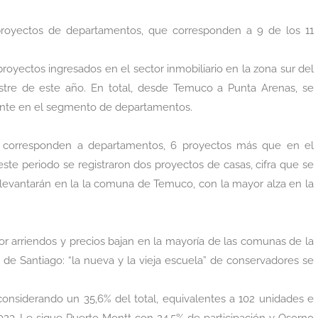
proyectos de departamentos, que corresponden a 9 de los 11
royectos ingresados en el sector inmobiliario en la zona sur del
tre de este año. En total, desde Temuco a Punta Arenas, se
lmente en el segmento de departamentos.
s corresponden a departamentos, 6 proyectos más que en el
ste periodo se registraron dos proyectos de casas, cifra que se
 levantarán en la la comuna de Temuco, con la mayor alza en la
r arriendos y precios bajan en la mayoría de las comunas de la
de Santiago: “la nueva y la vieja escuela” de conservadores se
considerando un 35,6% del total, equivalentes a 102 unidades e