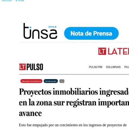
Inicio
»
Posts
»
Proyectos inmobiliarios ingresados en la zona sur registran impo