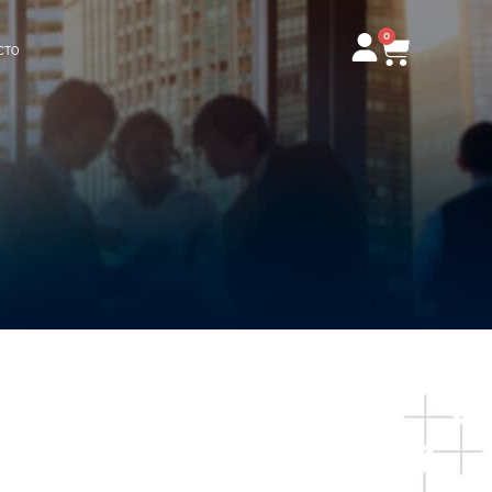
0
Carrito
CTO