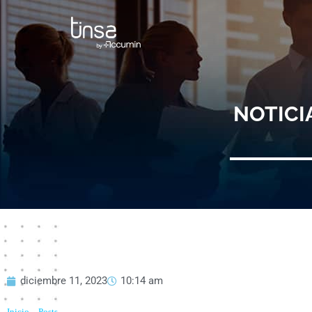
Ir
al
contenido
NOTICI
diciembre 11, 2023
10:14 am