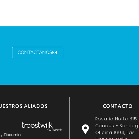
CONTÁCTANOS
UESTROS ALIADOS
CONTACTO
Rosario Norte 615,
Condes - Santiag
Oficina 1604, Las