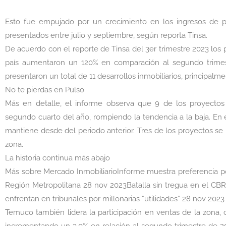
Esto fue empujado por un crecimiento en los ingresos de 
presentados entre julio y septiembre, según reporta Tinsa.
De acuerdo con el reporte de Tinsa del 3er trimestre 2023 los p
país aumentaron un 120% en comparación al segundo trimes
presentaron un total de 11 desarrollos inmobiliarios, principa
No te pierdas en Pulso
Más en detalle, el informe observa que 9 de los proyecto
segundo cuarto del año, rompiendo la tendencia a la baja. En e
mantiene desde del periodo anterior. Tres de los proyectos se
zona.
La historia continua más abajo
Más sobre Mercado InmobiliarioInforme muestra preferencia po
Región Metropolitana 28 nov 2023Batalla sin tregua en el CBR 
enfrentan en tribunales por millonarias “utilidades” 28 nov 2023
Temuco también lidera la participación en ventas de la zona, 