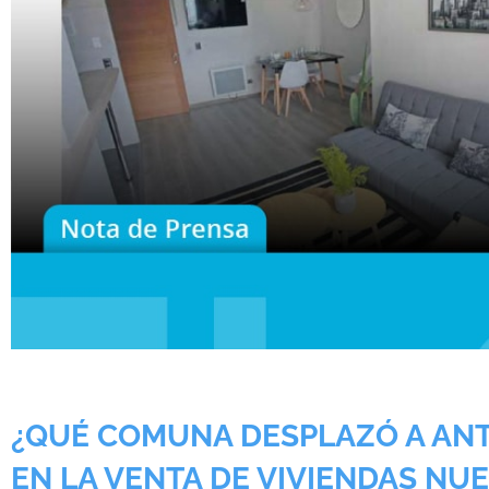
¿QUÉ COMUNA DESPLAZÓ A ANT
EN LA VENTA DE VIVIENDAS NU