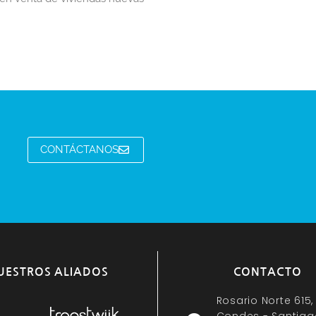
CONTÁCTANOS
UESTROS ALIADOS
CONTACTO
Rosario Norte 615,
Condes - Santiag