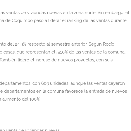
as ventas de viviendas nuevas en la zona norte. Sin embargo, el
na de Coquimbo pasó a liderar el ranking de las ventas durante
to del 24,9% respecto al semestre anterior. Según Rocío
e casas, que representan el 52,0% de las ventas de la comuna,
También lideró el ingreso de nuevos proyectos, con seis
e departamentos, con 603 unidades, aunque las ventas cayeron
k de departamentos en la comuna favorece la entrada de nuevos
un aumento del 100%.
 en venta de viviendas nuevas