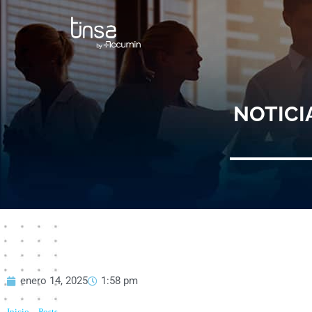
Ir
al
contenido
NOTICI
enero 14, 2025
1:58 pm