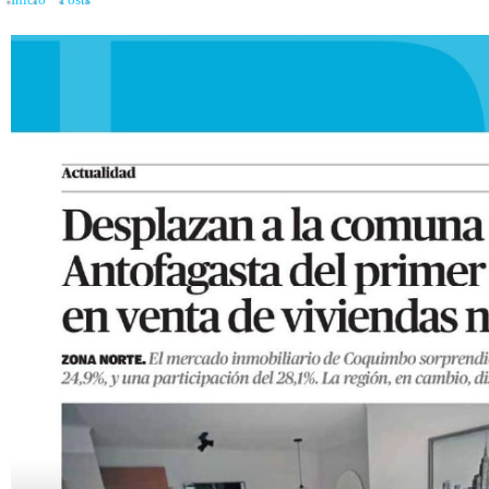
Inicio
»
Posts
»
¿Qué comuna desplazó a Antofagasta del primer lugar en la vent