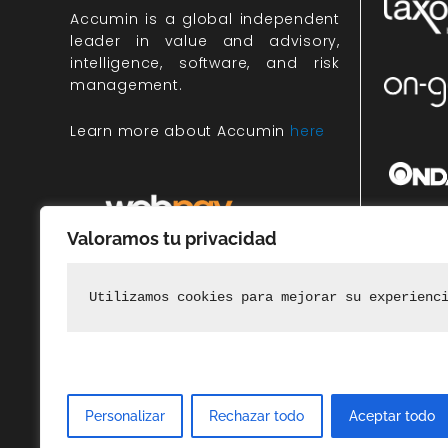
Accumin
is a global independent
leader in value and advisory,
intelligence, software, and risk
management.
Learn more about Accumin
here
Valoramos tu privacidad
Miembr
rec
Utilizamos cookies para mejorar su experienc
Personalizar
Rechazar todo
Aceptar todo