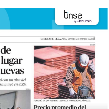
a de viviendas nuevas?