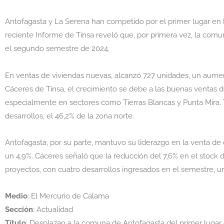
Antofagasta y La Serena han competido por el primer lugar en l
reciente Informe de Tinsa reveló que, por primera vez, la comu
el segundo semestre de 2024.
En ventas de viviendas nuevas, alcanzó 727 unidades, un aumen
Cáceres de Tinsa, el crecimiento se debe a las buenas ventas d
especialmente en sectores como Tierras Blancas y Punta Mira. 
desarrollos, el 46,2% de la zona norte.
Antofagasta, por su parte, mantuvo su liderazgo en la venta d
un 4,9%. Cáceres señaló que la reducción del 7,6% en el stoc
proyectos, con cuatro desarrollos ingresados en el semestre, 
Medio
: El Mercurio de Calama
Sección
: Actualidad
Título
: Desplazan a la comuna de Antofagasta del primer lugar