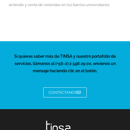
arriendo y venta de viviendas en los barrios universitarios
Si quieres saber más de TINSA y nuestro portafolio de
servicios, llámanos al (+56-2) 2 596 29 00, envíenos un
mensaje haciendo clic en el botón.
CONTÁCTANOS