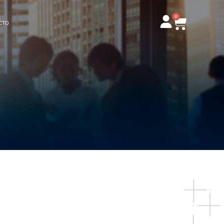
0
Carrito
CTO