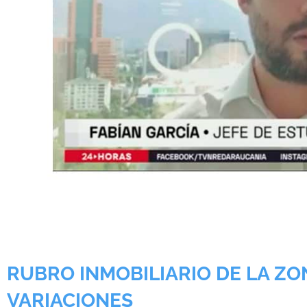
RUBRO INMOBILIARIO DE LA Z
VARIACIONES