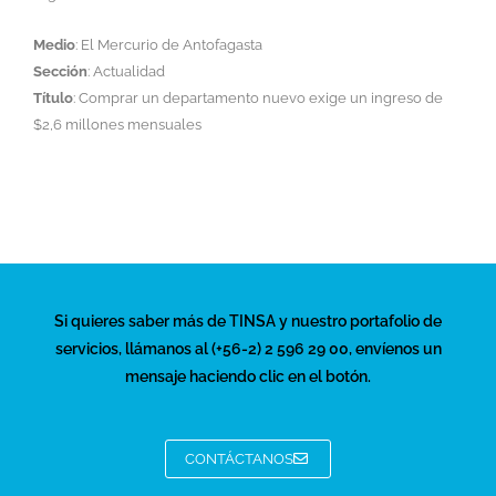
Medio
: El Mercurio de Antofagasta
Sección
: Actualidad
Título
: Comprar un departamento nuevo exige un ingreso de
$2,6 millones mensuales
Si quieres saber más de TINSA y nuestro portafolio de
servicios, llámanos al (+56-2) 2 596 29 00, envíenos un
mensaje haciendo clic en el botón.
CONTÁCTANOS