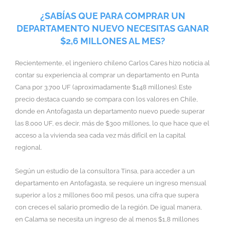
¿SABÍAS QUE PARA COMPRAR UN
DEPARTAMENTO NUEVO NECESITAS GANAR
$2,6 MILLONES AL MES?
Recientemente, el ingeniero chileno Carlos Cares hizo noticia al
contar su experiencia al comprar un departamento en Punta
Cana por 3.700 UF (aproximadamente $148 millones). Este
precio destaca cuando se compara con los valores en Chile,
donde en Antofagasta un departamento nuevo puede superar
las 8.000 UF, es decir, más de $300 millones, lo que hace que el
acceso a la vivienda sea cada vez más difícil en la capital
regional.
Según un estudio de la consultora Tinsa, para acceder a un
departamento en Antofagasta, se requiere un ingreso mensual
superior a los 2 millones 600 mil pesos, una cifra que supera
con creces el salario promedio de la región. De igual manera,
en Calama se necesita un ingreso de al menos $1,8 millones