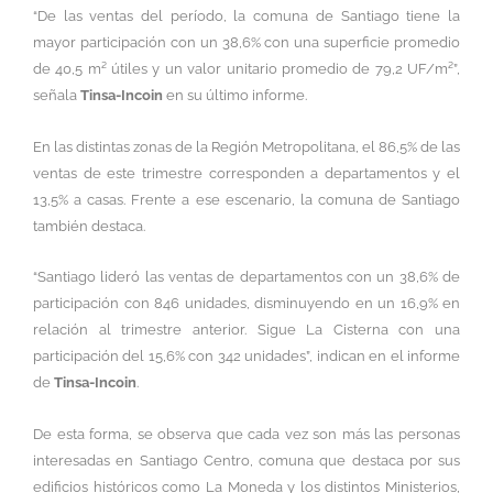
“De las ventas del período, la comuna de Santiago tiene la
mayor participación con un 38,6% con una superficie promedio
de 40,5 m² útiles y un valor unitario promedio de 79,2 UF/m²”,
señala
Tinsa-Incoin
en su último informe.
En las distintas zonas de la Región Metropolitana, el 86,5% de las
ventas de este trimestre corresponden a departamentos y el
13,5% a casas. Frente a ese escenario, la comuna de Santiago
también destaca.
“Santiago lideró las ventas de departamentos con un 38,6% de
participación con 846 unidades, disminuyendo en un 16,9% en
relación al trimestre anterior. Sigue La Cisterna con una
participación del 15,6% con 342 unidades”, indican en el informe
de
Tinsa-Incoin
.
De esta forma, se observa que cada vez son más las personas
interesadas en Santiago Centro, comuna que destaca por sus
edificios históricos como La Moneda y los distintos Ministerios,