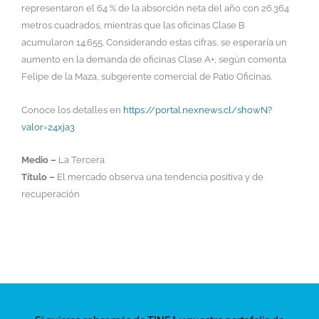
representaron el 64 % de la absorción neta del año con 26.364
metros cuadrados, mientras que las oficinas Clase B
acumularon 14.655. Considerando estas cifras, se esperaría un
aumento en la demanda de oficinas Clase A+, según comenta
Felipe de la Maza, subgerente comercial de Patio Oficinas.
Conoce los detalles en
https://portal.nexnews.cl/showN?
valor=24xja3
Medio –
La Tercera
Título –
El mercado observa una tendencia positiva y de
recuperación