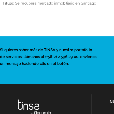
Título
: Se recupera mercado inmobiliario en Santiago
Si quieres saber más de TINSA y nuestro portafolio
de servicios, llámanos al (+56-2) 2 596 29 00, envíenos
un mensaje haciendo clic en el botón.
N