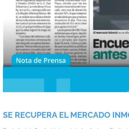
SE RECUPERA EL MERCADO INM