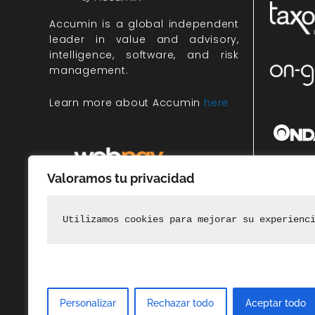
Accumin
is a global independent
leader in value and advisory,
intelligence, software, and risk
management.
Learn more about Accumin
here
Valoramos tu privacidad
Miembr
rec
Utilizamos cookies para mejorar su experienc
Personalizar
Rechazar todo
Aceptar todo