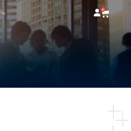
0
Carrito
CTO