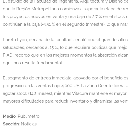
El estudio de la Facultad de Ingeniería, Arquitectura y Diseño 
que la Región Metropolitana comienza a superar la etapa de rec
los proyectos nuevos en venta y una baja de 2,7 % en el stock
continúan a la baja (-3,51 % en el segundo trimestre), lo que m
Loreto Lyon, decana de la facultad, señaló que el gran desafío 
saludables, cercanos al 15 %, lo que requiere políticas que mejor
FIAD, recordó que en los mejores momentos la absorción alcanz
equilibrio resulta fundamental.
El segmento de entrega inmediata, apoyado por el beneficio est
progresivo en las ventas bajo 4.000 UF. La Zona Oriente lide
agotar stock (14,2 meses), mientras Vitacura mantiene el mayor 
mayores dificultades para reducir inventario y dinamizar las ven
Medio
: Publimetro
Sección
: Noticias