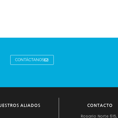
CONTÁCTANOS
UESTROS ALIADOS
CONTACTO
Rosario Norte 615,