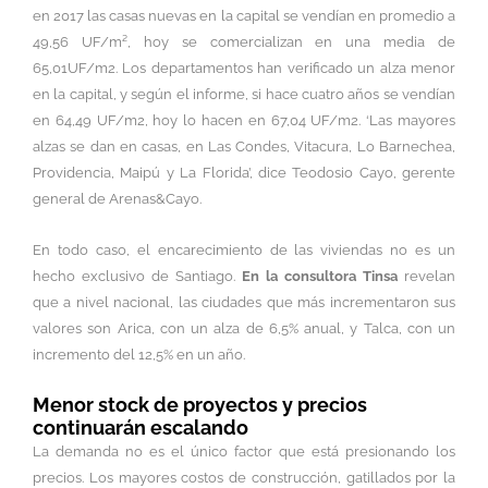
en 2017 las casas nuevas en la capital se vendían en promedio a
49,56 UF/m², hoy se comercializan en una media de
65,01UF/m2. Los departamentos han verificado un alza menor
en la capital, y según el informe, si hace cuatro años se vendían
en 64,49 UF/m2, hoy lo hacen en 67,04 UF/m2. ‘Las mayores
alzas se dan en casas, en Las Condes, Vitacura, Lo Barnechea,
Providencia, Maipú y La Florida’, dice Teodosio Cayo, gerente
general de Arenas&Cayo.
En todo caso, el encarecimiento de las viviendas no es un
hecho exclusivo de Santiago.
En la consultora Tinsa
revelan
que a nivel nacional, las ciudades que más incrementaron sus
valores son Arica, con un alza de 6,5% anual, y Talca, con un
incremento del 12,5% en un año.
Menor stock de proyectos y precios
continuarán escalando
La demanda no es el único factor que está presionando los
precios. Los mayores costos de construcción, gatillados por la