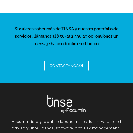
Si quieres saber más de TINSA y nuestro portafolio de
servicios, llámanos al (+56-2) 2 596 29 00, envíenos un
mensaje haciendo clic en el botón.
CONTÁCTANOS
Accumin
is a global independent leader in value and
advisory, intelligence, software, and risk management.