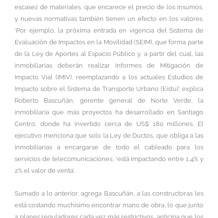
escasez de materiales, que encarece el precio de los insumos,
y nuevas normativas también tienen un efecto en los valores.
‘Por ejemplo, la próxima entrada en vigencia del Sistema de
Evaluación de Impactos en la Movilidad (SEIM), que forma parte
de la Ley de Aportes al Espacio Público y, a partir del cual, las
inmobiliarias deberán realizar Informes de Mitigación de
Impacto Vial (IMIV), reemplazando a los actuales Estudios de
Impacto sobre el Sistema de Transporte Urbano (Eistu)’, explica
Roberto Bascuñán, gerente general de Norte Verde, la
inmobiliaria que más proyectos ha desarrollado en Santiago
Centro, donde ha invertido cerca de US$ 180 millones. El
ejecutivo menciona que solo la Ley de Ductos, que obliga a las
inmobiliarias a encargarse de todo el cableado para los
servicios de telecomunicaciones, ‘está impactando entre 1,4% y
2% el valor de venta’.
Sumado a lo anterior, agrega Bascuñán, a las constructoras les
está costando muchísimo encontrar mano de obra, lo que junto
a planes reguladores cada vez más restrictivos, anticipa que los