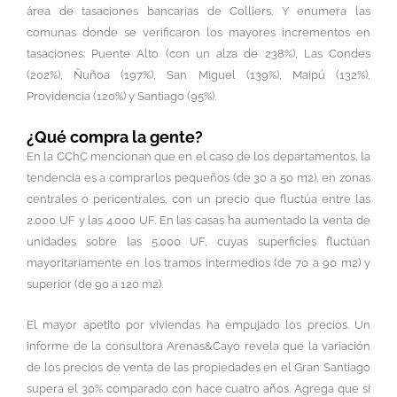
área de tasaciones bancarias de Colliers. Y enumera las
comunas donde se verificaron los mayores incrementos en
tasaciones: Puente Alto (con un alza de 238%), Las Condes
(202%), Ñuñoa (197%), San Miguel (139%), Maipú (132%),
Providencia (120%) y Santiago (95%).
¿Qué compra la gente?
En la CChC mencionan que en el caso de los departamentos, la
tendencia es a comprarlos pequeños (de 30 a 50 m2), en zonas
centrales o pericentrales, con un precio que fluctúa entre las
2.000 UF y las 4.000 UF. En las casas ha aumentado la venta de
unidades sobre las 5.000 UF, cuyas superficies fluctúan
mayoritariamente en los tramos intermedios (de 70 a 90 m2) y
superior (de 90 a 120 m2).
El mayor apetito por viviendas ha empujado los precios. Un
informe de la consultora Arenas&Cayo revela que la variación
de los precios de venta de las propiedades en el Gran Santiago
supera el 30% comparado con hace cuatro años. Agrega que si