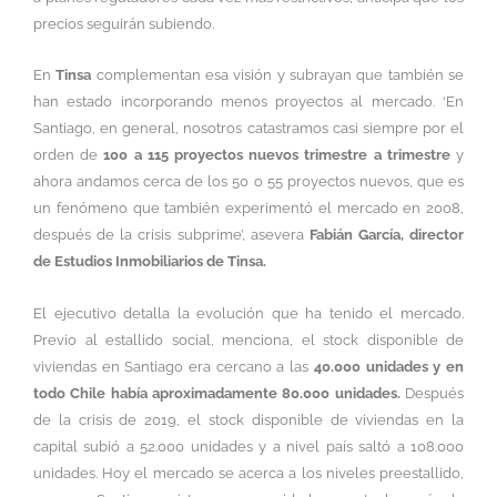
precios seguirán subiendo.
En
Tinsa
complementan esa visión y subrayan que también se
han estado incorporando menos proyectos al mercado. ‘En
Santiago, en general, nosotros catastramos casi siempre por el
orden de
100 a 115 proyectos nuevos trimestre a trimestre
y
ahora andamos cerca de los 50 o 55 proyectos nuevos, que es
un fenómeno que también experimentó el mercado en 2008,
después de la crisis subprime’, asevera
Fabián García, director
de Estudios Inmobiliarios de Tinsa.
El ejecutivo detalla la evolución que ha tenido el mercado.
Previo al estallido social, menciona, el stock disponible de
viviendas en Santiago era cercano a las
40.000 unidades y en
todo Chile había aproximadamente 80.000 unidades.
Después
de la crisis de 2019, el stock disponible de viviendas en la
capital subió a 52.000 unidades y a nivel país saltó a 108.000
unidades. Hoy el mercado se acerca a los niveles preestallido,