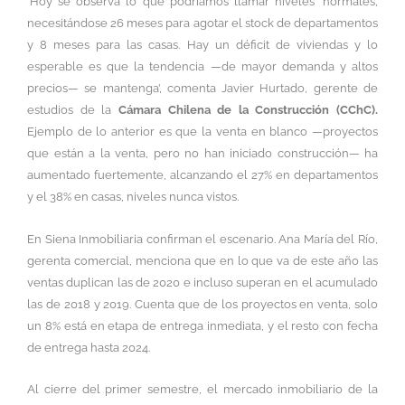
‘Hoy se observa lo que podríamos llamar niveles ‘normales’,
necesitándose 26 meses para agotar el stock de departamentos
y 8 meses para las casas. Hay un déficit de viviendas y lo
esperable es que la tendencia —de mayor demanda y altos
precios— se mantenga’, comenta Javier Hurtado, gerente de
estudios de la
Cámara Chilena de la Construcción (CChC).
Ejemplo de lo anterior es que la venta en blanco —proyectos
que están a la venta, pero no han iniciado construcción— ha
aumentado fuertemente, alcanzando el 27% en departamentos
y el 38% en casas, niveles nunca vistos.
En Siena Inmobiliaria confirman el escenario. Ana María del Río,
gerenta comercial, menciona que en lo que va de este año las
ventas duplican las de 2020 e incluso superan en el acumulado
las de 2018 y 2019. Cuenta que de los proyectos en venta, solo
un 8% está en etapa de entrega inmediata, y el resto con fecha
de entrega hasta 2024.
Al cierre del primer semestre, el mercado inmobiliario de la