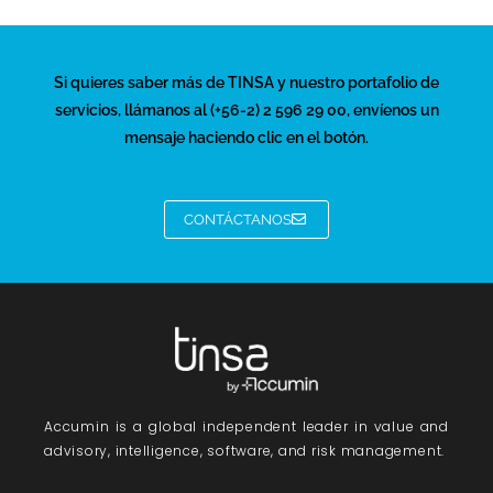
Si quieres saber más de TINSA y nuestro portafolio de
servicios, llámanos al (+56-2) 2 596 29 00, envíenos un
mensaje haciendo clic en el botón.
CONTÁCTANOS
Accumin
is a global independent leader in value and
advisory, intelligence, software, and risk management.