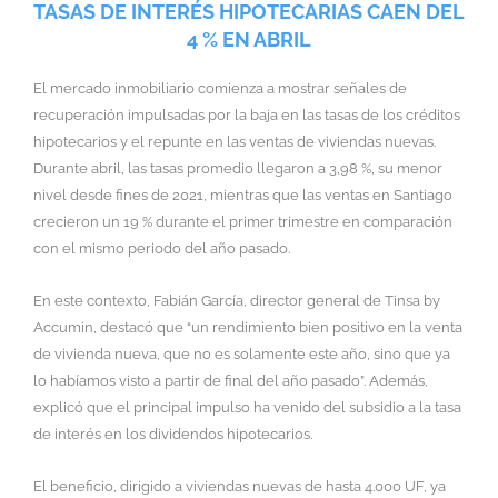
TASAS DE INTERÉS HIPOTECARIAS CAEN DEL
4 % EN ABRIL
El mercado inmobiliario comienza a mostrar señales de
recuperación impulsadas por la baja en las tasas de los créditos
hipotecarios y el repunte en las ventas de viviendas nuevas.
Durante abril, las tasas promedio llegaron a 3,98 %, su menor
nivel desde fines de 2021, mientras que las ventas en Santiago
crecieron un 19 % durante el primer trimestre en comparación
con el mismo periodo del año pasado.
En este contexto, Fabián García, director general de Tinsa by
Accumin, destacó que “un rendimiento bien positivo en la venta
de vivienda nueva, que no es solamente este año, sino que ya
lo habíamos visto a partir de final del año pasado”. Además,
explicó que el principal impulso ha venido del subsidio a la tasa
de interés en los dividendos hipotecarios.
El beneficio, dirigido a viviendas nuevas de hasta 4.000 UF, ya