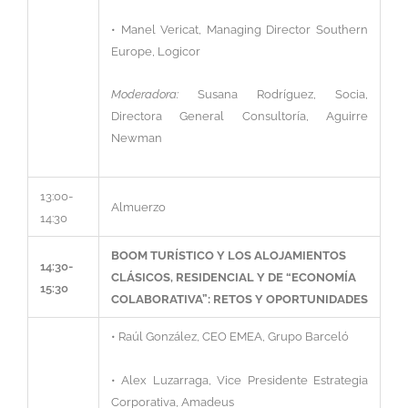
• Manel Vericat, Managing Director Southern
Europe, Logicor
Moderadora
:
Susana Rodríguez, Socia,
Directora General Consultoría, Aguirre
Newman
13:00-
Almuerzo
14:30
BOOM TURÍSTICO Y LOS ALOJAMIENTOS
14:30-
CLÁSICOS, RESIDENCIAL Y DE “ECONOMÍA
15:30
COLABORATIVA”: RETOS Y OPORTUNIDADES
• Raúl González, CEO EMEA, Grupo Barceló
• Alex Luzarraga, Vice Presidente Estrategia
Corporativa, Amadeus