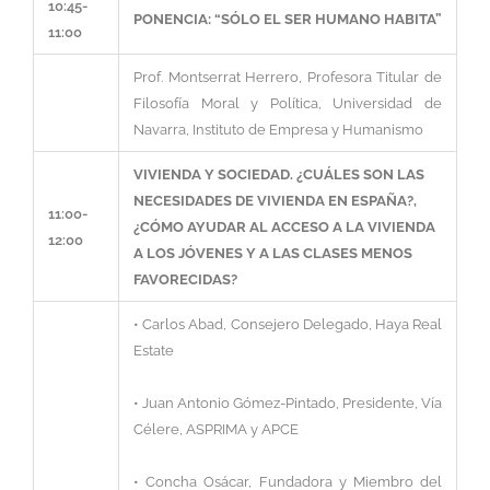
10:45-
PONENCIA: “SÓLO EL SER HUMANO HABITA”
11:00
Prof. Montserrat Herrero, Profesora Titular de
Filosofía Moral y Política, Universidad de
Navarra, Instituto de Empresa y Humanismo
VIVIENDA Y SOCIEDAD. ¿CUÁLES SON LAS
NECESIDADES DE VIVIENDA EN ESPAÑA?,
11:00-
¿CÓMO AYUDAR AL ACCESO A LA VIVIENDA
12:00
A LOS JÓVENES Y A LAS CLASES MENOS
FAVORECIDAS?
• Carlos Abad, Consejero Delegado, Haya Real
Estate
• Juan Antonio Gómez-Pintado, Presidente, Vía
Célere, ASPRIMA y APCE
• Concha Osácar, Fundadora y Miembro del