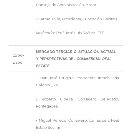
Consejo de Administración, Azora
• Carme Trilla, Presidenta, Fundación Hábitat3
Moderador:
Prof. José Luis Suárez, IESE
MERCADO TERCIARIO. SITUACIÓN ACTUAL
12:00-
Y PERSPECTIVAS DEL
COMMERCIAL REAL
13:00
ESTATE
• Juan José Brugera, Presidente, Inmobiliaria
Colonial, S.A.
• Roberto Cibeira, Consejero Delegado,
Pontegadea
• Miguel Pereda, Consejero, Lar España Real
Estate Socimi