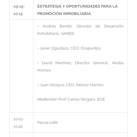
09:15-
ESTRATEGIA Y OPORTUNIDADES PARA LA
10:15
PROMOCIÓN INMOBILIARIA
• Andrés Benito, Director de Desarrollo
Inmobiliario, SAREB
• Javier Eguidazu, CEO, Dospuntos
• David Martínez, Director General, Aedas
Homes
• Juan Velayos, CEO, Neinor Homes
Moderador:
Prof. Carles Vergara, IESE
10:15-
Pausa-café
10:45