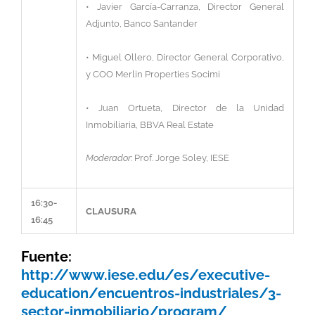
• Javier García-Carranza, Director General
Adjunto, Banco Santander
• Miguel Ollero, Director General Corporativo,
y COO Merlin Properties Socimi
• Juan Ortueta, Director de la Unidad
Inmobiliaria, BBVA Real Estate
Moderador:
Prof. Jorge Soley, IESE
16:30-
CLAUSURA
16:45
Fuente:
http://www.iese.edu/es/executive-
education/encuentros-industriales/3-
sector-inmobiliario/program/