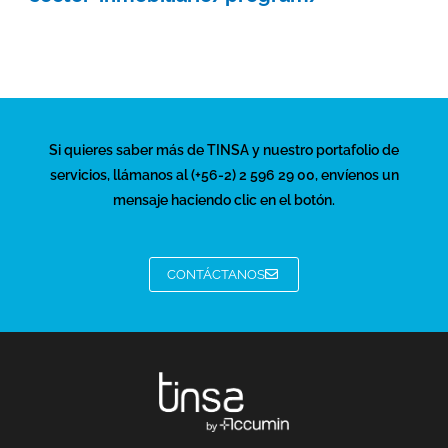
Si quieres saber más de TINSA y nuestro portafolio de
servicios, llámanos al (+56-2) 2 596 29 00, envíenos un
mensaje haciendo clic en el botón.
CONTÁCTANOS