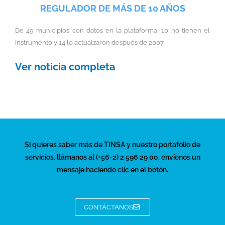
REGULADOR DE MÁS DE 10 AÑOS
De 49 municipios con datos en la plataforma, 10 no tienen el
instrumento y 14 lo actualzaron después de 2007
Ver noticia completa
Si quieres saber más de TINSA y nuestro portafolio de
servicios, llámanos al (+56-2) 2 596 29 00, envíenos un
mensaje haciendo clic en el botón.
CONTÁCTANOS