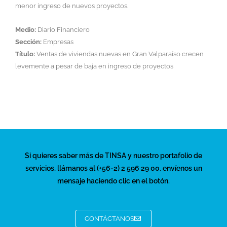
menor ingreso de nuevos proyectos.
Medio:
Diario Financiero
Sección:
Empresas
Título:
Ventas de viviendas nuevas en Gran Valparaíso crecen
levemente a pesar de baja en ingreso de proyectos
Si quieres saber más de TINSA y nuestro portafolio de
servicios, llámanos al (+56-2) 2 596 29 00, envíenos un
mensaje haciendo clic en el botón.
CONTÁCTANOS