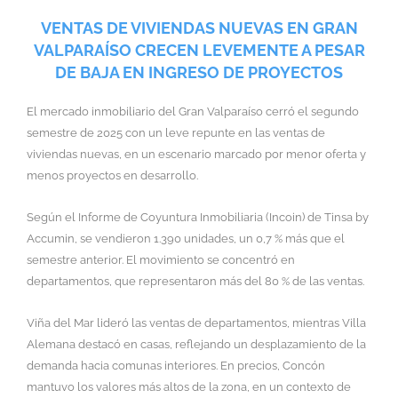
VENTAS DE VIVIENDAS NUEVAS EN GRAN
VALPARAÍSO CRECEN LEVEMENTE A PESAR
DE BAJA EN INGRESO DE PROYECTOS
El mercado inmobiliario del Gran Valparaíso cerró el segundo
semestre de 2025 con un leve repunte en las ventas de
viviendas nuevas, en un escenario marcado por menor oferta y
menos proyectos en desarrollo.
Según el Informe de Coyuntura Inmobiliaria (Incoin) de Tinsa by
Accumin, se vendieron 1.390 unidades, un 0,7 % más que el
semestre anterior. El movimiento se concentró en
departamentos, que representaron más del 80 % de las ventas.
Viña del Mar lideró las ventas de departamentos, mientras Villa
Alemana destacó en casas, reflejando un desplazamiento de la
demanda hacia comunas interiores. En precios, Concón
mantuvo los valores más altos de la zona, en un contexto de