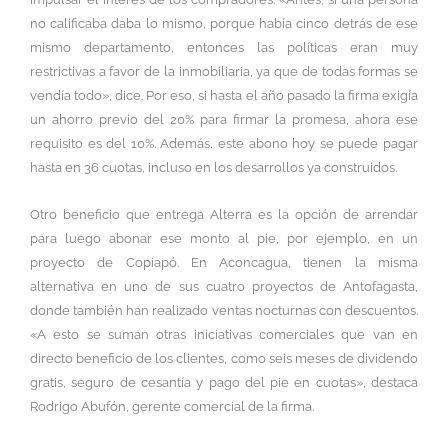
no calificaba daba lo mismo, porque había cinco detrás de ese
mismo departamento, entonces las políticas eran muy
restrictivas a favor de la inmobiliaria, ya que de todas formas se
vendía todo», dice. Por eso, si hasta el año pasado la firma exigía
un ahorro previo del 20% para firmar la promesa, ahora ese
requisito es del 10%. Además, este abono hoy se puede pagar
hasta en 36 cuotas, incluso en los desarrollos ya construidos.
Otro beneficio que entrega Alterra es la opción de arrendar
para luego abonar ese monto al pie, por ejemplo, en un
proyecto de Copiapó. En Aconcagua, tienen la misma
alternativa en uno de sus cuatro proyectos de Antofagasta,
donde también han realizado ventas nocturnas con descuentos.
«A esto se suman otras iniciativas comerciales que van en
directo beneficio de los clientes, como seis meses de dividendo
gratis, seguro de cesantía y pago del pie en cuotas», destaca
Rodrigo Abufón, gerente comercial de la firma.