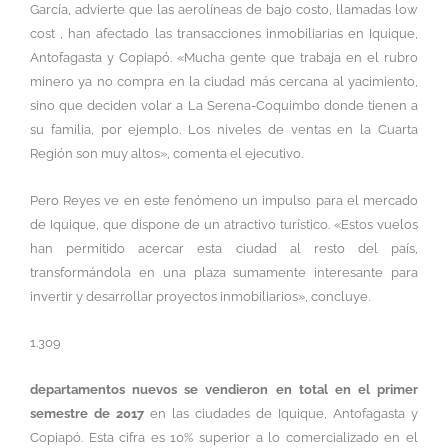
García, advierte que las aerolíneas de bajo costo, llamadas low
cost , han afectado las transacciones inmobiliarias en Iquique,
Antofagasta y Copiapó. «Mucha gente que trabaja en el rubro
minero ya no compra en la ciudad más cercana al yacimiento,
sino que deciden volar a La Serena-Coquimbo donde tienen a
su familia, por ejemplo. Los niveles de ventas en la Cuarta
Región son muy altos», comenta el ejecutivo.
Pero Reyes ve en este fenómeno un impulso para el mercado
de Iquique, que dispone de un atractivo turístico. «Estos vuelos
han permitido acercar esta ciudad al resto del país,
transformándola en una plaza sumamente interesante para
invertir y desarrollar proyectos inmobiliarios», concluye.
1.309
departamentos nuevos se vendieron en total en el primer
semestre de 2017
en las ciudades de Iquique, Antofagasta y
Copiapó. Esta cifra es 10% superior a lo comercializado en el