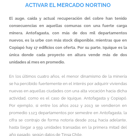
ACTIVAR EL MERCADO NORTINO
El auge, caída y actual recuperación del cobre han tenido
consecuencias en aquellas comunas con una fuerte carga
minera. Antofagasta, con más de dos mil departamentos
nuevos, es la urbe con más stock disponible, mientras que en
Copiapó hay 17 edificios con oferta. Por su parte, Iquique es la
única donde cada proyecto en altura vende más de dos
unidades al mes en promedio.
En los últimos cuatro años, el menor dinamismo de la minería
se ha percibido fuertemente en el interés por adquirir viviendas
nuevas en aquellas ciudades con una alta vocación hacia dicha
actividad, como es el caso de Iquique, Antofagasta y Copiapó.
Por ejemplo, si entre los años 2012 y 2013 se vendieron en
promedio 1.123 departamentos por semestre en Antofagasta, la
cifra se contrajo de forma notoria desde 2014 hacia adelante,
hasta llegar a 559 unidades transadas en la primera mitad del
año pasado, según datos de Tinsa Chile.