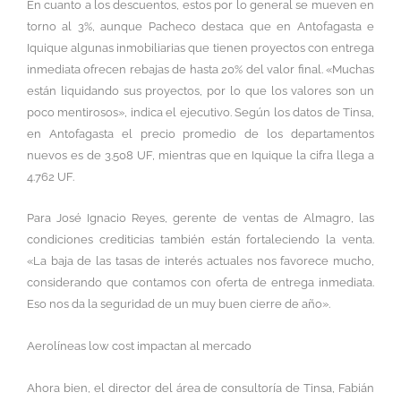
En cuanto a los descuentos, estos por lo general se mueven en
torno al 3%, aunque Pacheco destaca que en Antofagasta e
Iquique algunas inmobiliarias que tienen proyectos con entrega
inmediata ofrecen rebajas de hasta 20% del valor final. «Muchas
están liquidando sus proyectos, por lo que los valores son un
poco mentirosos», indica el ejecutivo. Según los datos de Tinsa,
en Antofagasta el precio promedio de los departamentos
nuevos es de 3.508 UF, mientras que en Iquique la cifra llega a
4.762 UF.
Para José Ignacio Reyes, gerente de ventas de Almagro, las
condiciones crediticias también están fortaleciendo la venta.
«La baja de las tasas de interés actuales nos favorece mucho,
considerando que contamos con oferta de entrega inmediata.
Eso nos da la seguridad de un muy buen cierre de año».
Aerolíneas low cost impactan al mercado
Ahora bien, el director del área de consultoría de Tinsa, Fabián