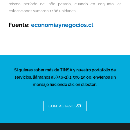
mismo período del año pasado, cuando en conjunto las
colocaciones sumaron 1.186 unidades.
Fuente:
economiaynegocios.cl
Si quieres saber más de TINSA y nuestro portafolio de
servicios, llámanos al (+56-2) 2 596 29 00, envíenos un
mensaje haciendo clic en el botón.
CONTÁCTANOS