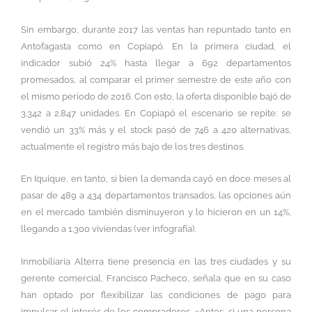
Sin embargo, durante 2017 las ventas han repuntado tanto en
Antofagasta como en Copiapó. En la primera ciudad, el
indicador subió 24% hasta llegar a 692 departamentos
promesados, al comparar el primer semestre de este año con
el mismo período de 2016. Con esto, la oferta disponible bajó de
3.342 a 2.847 unidades. En Copiapó el escenario se repite: se
vendió un 33% más y el stock pasó de 746 a 420 alternativas,
actualmente el registro más bajo de los tres destinos.
En Iquique, en tanto, si bien la demanda cayó en doce meses al
pasar de 489 a 434 departamentos transados, las opciones aún
en el mercado también disminuyeron y lo hicieron en un 14%,
llegando a 1.300 viviendas (ver infografía).
Inmobiliaria Alterra tiene presencia en las tres ciudades y su
gerente comercial, Francisco Pacheco, señala que en su caso
han optado por flexibilizar las condiciones de pago para
impulsar el interés de los compradores. «Antes, si una persona