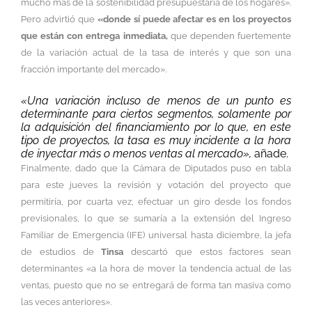
mucho más de la sostenibilidad presupuestaria de los hogares».
Pero advirtió que
«donde sí puede afectar es en los proyectos
que están con entrega inmediata,
que dependen fuertemente
de la variación actual de la tasa de interés y que son una
fracción importante del mercado».
«Una variación incluso de menos de un punto es
determinante para ciertos segmentos, solamente por
la adquisición del financiamiento por lo que, en este
tipo de proyectos, la tasa es muy incidente a la hora
de inyectar más o menos ventas al mercado»,
añade.
Finalmente, dado que la Cámara de Diputados puso en tabla
para este jueves la revisión y votación del proyecto que
permitiría, por cuarta vez, efectuar un giro desde los fondos
previsionales, lo que se sumaría a la extensión del Ingreso
Familiar de Emergencia (IFE) universal hasta diciembre, la jefa
de estudios de
Tinsa
descartó que estos factores sean
determinantes «a la hora de mover la tendencia actual de las
ventas, puesto que no se entregará de forma tan masiva como
las veces anteriores».