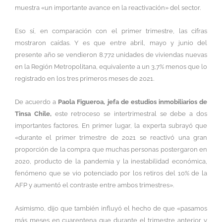
muestra «un importante avance en la reactivación» del sector.
Eso sí, en comparación con el primer trimestre, las cifras
mostraron caídas. Y es que entre abril, mayo y junio del
presente año se vendieron 8.772 unidades de viviendas nuevas
en la Región Metropolitana, equivalente a un 3,7% menos que lo
registrado en los tres primeros meses de 2021.
De acuerdo a
Paola Figueroa, jefa de estudios inmobiliarios de
Tinsa Chile,
este retroceso se intertrimestral se debe a dos
importantes factores. En primer lugar, la experta subrayó que
«durante el primer trimestre de 2021 se reactivó una gran
proporción de la compra que muchas personas postergaron en
2020, producto de la pandemia y la inestabilidad económica,
fenómeno que se vio potenciado por los retiros del 10% de la
AFP y aumentó el contraste entre ambos trimestres».
Asimismo, dijo que también influyó el hecho de que «pasamos
más meses en cuarentena que durante el trimestre anterior y