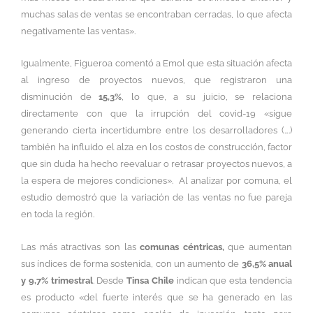
muchas salas de ventas se encontraban cerradas, lo que afecta
negativamente las ventas».
Igualmente, Figueroa comentó a Emol que esta situación afecta
al ingreso de proyectos nuevos, que registraron una
disminución de
15,3%
, lo que, a su juicio, se relaciona
directamente con que la irrupción del covid-19 «sigue
generando cierta incertidumbre entre los desarrolladores (….)
también ha influido el alza en los costos de construcción, factor
que sin duda ha hecho reevaluar o retrasar proyectos nuevos, a
la espera de mejores condiciones». Al analizar por comuna, el
estudio demostró que la variación de las ventas no fue pareja
en toda la región.
Las más atractivas son las
comunas céntricas,
que aumentan
sus índices de forma sostenida, con un aumento de
36,5% anual
y 9,7% trimestral
. Desde
Tinsa Chile
indican que esta tendencia
es producto «del fuerte interés que se ha generado en las