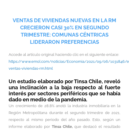
VENTAS DE VIVIENDAS NUEVAS EN LA RM
CRECIERON CASI 30% EN SEGUNDO
TRIMESTRE: COMUNAS CÉNTRICAS
LIDERARON PREFERENCIAS
Accede al artículo original haciendo clic en el siguiente enlace:
https://www.emol.com/noticias/Economia/2021/09/06/1031846/e
ventas-viviendas-rm.html
Un estudio elaborado por Tinsa Chile, reveló
una inclinación a la baja respecto al fuerte
interés por sectores periféricos que se había
dado en medio de la pandemia.
Un crecimiento de 28,8% anotó la industria inmobiliaria en la
Región Metropolitana durante el segundo trimestre de 2021,
respecto al mismo periodo del año pasado. Esto, según un
informe elaborado por
Tinsa Chile,
que destacó el resultado