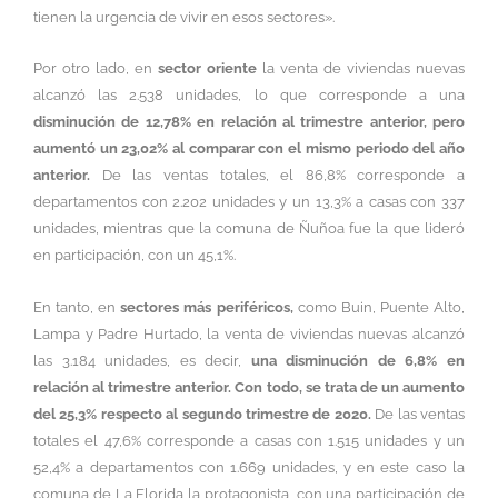
tienen la urgencia de vivir en esos sectores».
Por otro lado, en
sector oriente
la venta de viviendas nuevas
alcanzó las 2.538 unidades, lo que corresponde a una
disminución de 12,78% en relación al trimestre anterior, pero
aumentó un 23,02% al comparar con el mismo periodo del año
anterior.
De las ventas totales, el 86,8% corresponde a
departamentos con 2.202 unidades y un 13,3% a casas con 337
unidades, mientras que la comuna de Ñuñoa fue la que lideró
en participación, con un 45,1%.
En tanto, en
sectores más periféricos,
como Buin, Puente Alto,
Lampa y Padre Hurtado, la venta de viviendas nuevas alcanzó
las 3.184 unidades, es decir,
una disminución de 6,8% en
relación al trimestre anterior. Con todo, se trata de un aumento
del 25,3% respecto al segundo trimestre de 2020.
De las ventas
totales el 47,6% corresponde a casas con 1.515 unidades y un
52,4% a departamentos con 1.669 unidades, y en este caso la
comuna de La Florida la protagonista, con una participación de