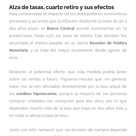
Alza de tasas, cuarto retiro y sus efectos
Para contrarrestar el impacto de los desequilibrios económicos
presentes y así evitar que la inflación desborde la meta de 3% a
dos años plazo, el
Banco Central
acordó incrementar en 75
puntos base, hasta 1,5%, las tasas de interés. Esta decisión fue
anunciada el martes pasado, en su última
Reunión de Política
Monetaria
, y se trata del mayor incremento desde agosto de
2001.
Respecto al potencial efecto que esta medida podría tener
sobre las ventas a futuro, Figueroa rescató que, en general,
estas «no se ven afectadas directamente por la tasa actual de
los
créditos hipotecarios,
porque la mayoría de las personas
compran unidades con recepción para dos años, por lo que
dependen mucho más de la tasa que haya en dos años más y
en nada le afecta la tasa de hoy».
Junto con ello, remarcó que «la decisión de compra depende