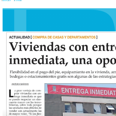
Inicio
»
Posts
»
Viviendas con entrega inmediata ofrecen ventajas únicas