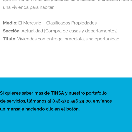
una vivienda para habitar.
Medio
: El Mercurio – Clasificados Propiedades
Sección
: Actualidad [Compra de casas y departamentos]
Título
: Viviendas con entrega inmediata, una oportunidad
Si quieres saber más de TINSA y nuestro portafolio
de servicios, llámanos al (+56-2) 2 596 29 00, envíenos
un mensaje haciendo clic en el botón.