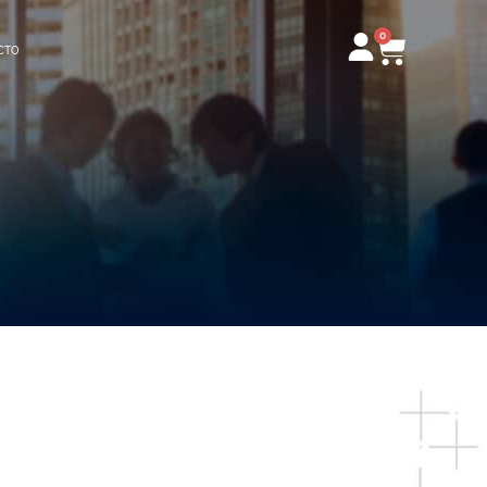
0
Carrito
CTO