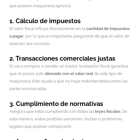
que poseen maquinaria agrícola:
1. Cálculo de impuestos
El valor fiscal influye directamente en la
cantidad de impuestos
a pagar
, por lo que es importante asegurarte de que el valor de
tasación sea correcto.
2. Transacciones comerciales justas
Si vas a comprar o vender un tractor, la tasación fiscal garantiza
que el precio esté
alineado con el valor real
de este tipo de
maquinaria. Esto ayuda a que no haya malentendidos entre las
partes involucradas.
3. Cumplimiento de normativas
Asegura que estás cumpliendo con todas las
leyes fiscales
. De
esta manera, evitas posibles sanciones, multas o problemas
legales que podrían complicarte.