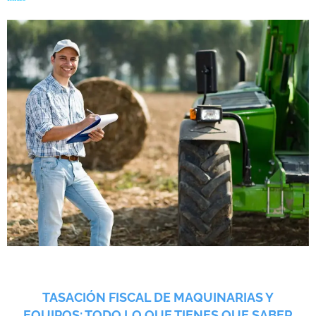
TASACIÓN FISCAL DE MAQUINARIAS Y
EQUIPOS: TODO LO QUE TIENES QUE SABER