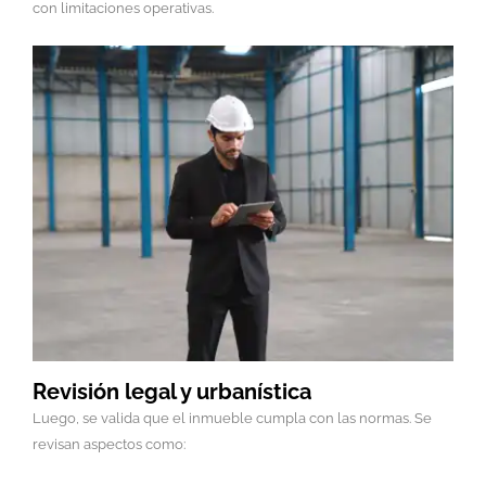
con limitaciones operativas.
Revisión legal y urbanística
Luego, se valida que el inmueble cumpla con las normas. Se
revisan aspectos como: