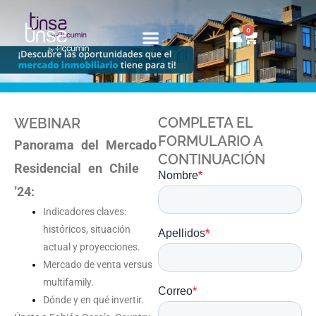
Ir
al
0
Carrito
contenido
COMPLETA EL
WEBINAR
FORMULARIO A
Panorama del Mercado
CONTINUACIÓN
Residencial en Chile
’24:
Indicadores claves:
históricos, situación
actual y proyecciones.
Mercado de venta versus
multifamily.
Dónde y en qué invertir.