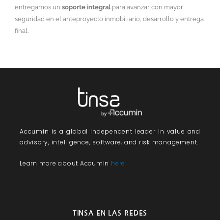
entregamos un
soporte integral
para avanzar con mayor
seguridad en el anteproyecto inmobiliario, desarrollo y entrega
final.
Accumin
is a global independent leader in value and
advisory, intelligence, software, and risk management.
Learn more about Accumin
here
TINSA EN LAS REDES