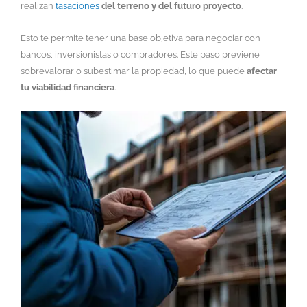
realizan
tasaciones
del terreno y del futuro proyecto
.
Esto te permite tener una base objetiva para negociar con
bancos, inversionistas o compradores. Este paso previene
sobrevalorar o subestimar la propiedad, lo que puede
afectar
tu viabilidad financiera
.