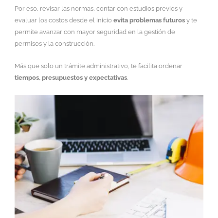
Por eso, revisar las normas, contar con estudios previos y
evaluar los costos desde el inicio
evita problemas futuros
y te
permite avanzar con mayor seguridad en la gestión de
permisos y la construcción.
Más que solo un trámite administrativo, te facilita ordenar
tiempos, presupuestos y expectativas
.