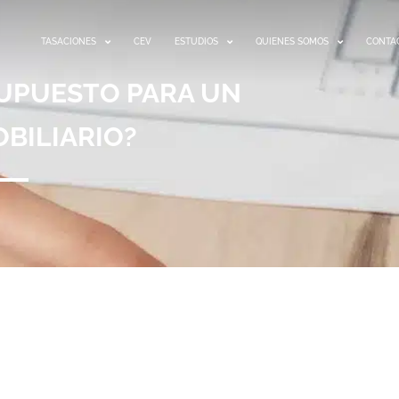
TASACIONES
CEV
ESTUDIOS
QUIENES SOMOS
CONTA
UPUESTO PARA UN
BILIARIO?