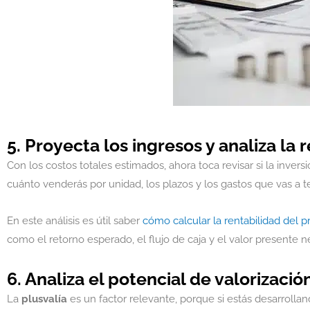
5. Proyecta los ingresos y analiza la 
Con los costos totales estimados, ahora toca revisar si la invers
cuánto venderás por unidad, los plazos y los gastos que vas a t
En este análisis es útil saber
cómo calcular la rentabilidad del p
como el retorno esperado, el flujo de caja y el valor presente n
6. Analiza el potencial de valorizació
La
plusvalía
es un factor relevante, porque si estás desarroll