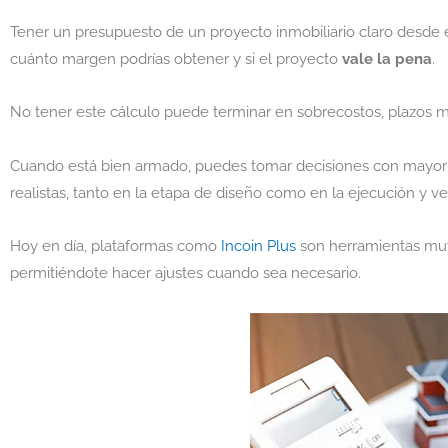
Tener un presupuesto de un proyecto inmobiliario claro desde el 
cuánto margen podrías obtener y si el proyecto
vale la pena
.
No tener este cálculo puede terminar en sobrecostos, plazos m
Cuando está bien armado, puedes tomar decisiones con mayor c
realistas, tanto en la etapa de diseño como en la ejecución y ve
Hoy en día, plataformas como
Incoin Plus
son herramientas muy
permitiéndote hacer ajustes cuando sea necesario.