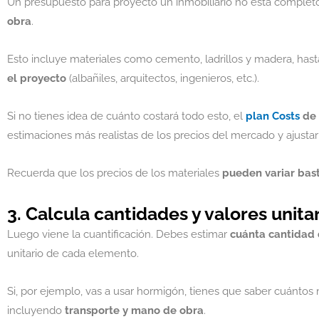
Un presupuesto para proyecto un inmobiliario no está completo
obra
.
Esto incluye materiales como cemento, ladrillos y madera, hasta
el proyecto
(albañiles, arquitectos, ingenieros, etc.).
Si no tienes idea de cuánto costará todo esto, el
plan Costs
de 
estimaciones más realistas de los precios del mercado y ajusta
Recuerda que los precios de los materiales
pueden variar bas
3. Calcula cantidades y valores unita
Luego viene la cuantificación. Debes estimar
cuánta cantidad 
unitario de cada elemento.
Si, por ejemplo, vas a usar hormigón, tienes que saber cuántos 
incluyendo
transporte y mano de obra
.