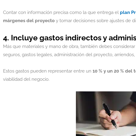
Contar con información precisa como la que entrega el
plan P
márgenes del proyecto
y tomar decisiones sobre ajustes de d
4. Incluye gastos indirectos y admini
Más que materiales y mano de obra, también debes considera
seguros, gastos legales, administración del proyecto, arriendos,
Estos gastos pueden representar entre un
10 % y un 20 % del t
viabilidad del negocio.