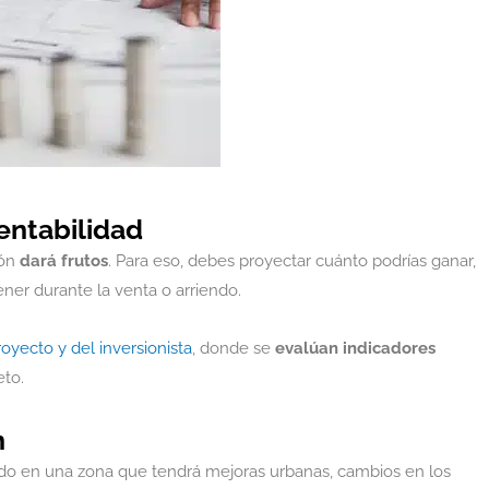
rentabilidad
ión
dará frutos
. Para eso, debes proyectar cuánto podrías ganar,
ener durante la venta o arriendo.
royecto y del inversionista
, donde se
evalúan indicadores
eto.
n
ando en una zona que tendrá mejoras urbanas, cambios en los