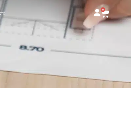
0
Carrito
CTO