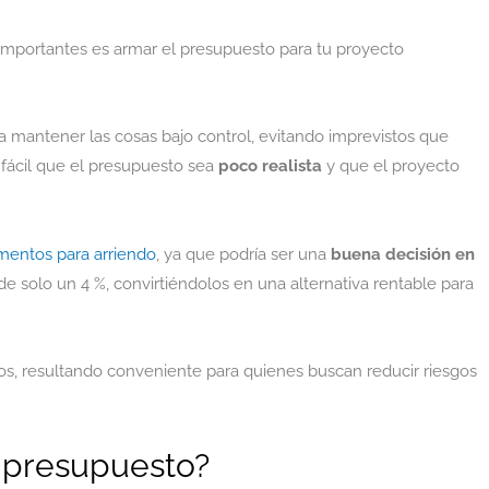
importantes es armar el presupuesto para tu proyecto
a mantener las cosas bajo control, evitando imprevistos que
s fácil que el presupuesto sea
poco realista
y que el proyecto
amentos para arriendo
, ya que podría ser una
buena decisión en
e solo un 4 %, convirtiéndolos en una alternativa rentable para
esos, resultando conveniente para quienes buscan reducir riesgos
l presupuesto?