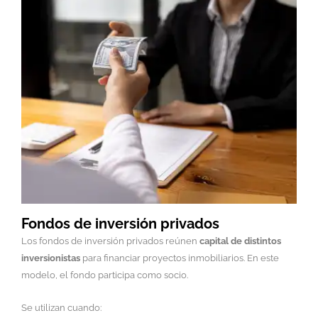
Fondos de inversión privados
Los fondos de inversión
privados
reúnen
capital de distintos
inversionistas
para financiar proyectos inmobiliarios. En este
modelo, el fondo participa como socio.
Se utilizan cuando: