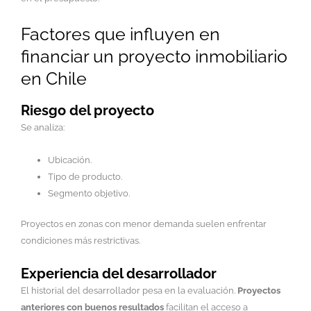
Factores que influyen en
financiar un proyecto inmobiliario
en Chile
Riesgo del proyecto
Se analiza:
Ubicación.
Tipo de producto.
Segmento objetivo.
Proyectos en zonas con menor demanda suelen enfrentar
condiciones más restrictivas.
Experiencia del desarrollador
El historial del desarrollador pesa en la evaluación.
Proyectos
anteriores con buenos resultados
facilitan el acceso a