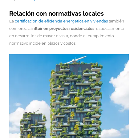
Relación con normativas locales
La
certificación de eficiencia energética en viviendas
también
comienza a
influir en proyectos residenciales
, especialmente
en desarrollos de mayor escala, donde el cumplimiento
normativo incide en plazos y costos.