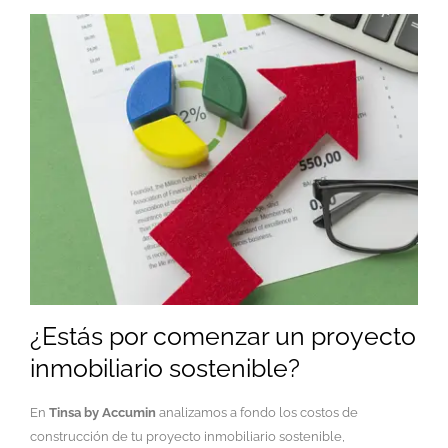
¿Estás por comenzar un proyecto
inmobiliario sostenible?
En
Tinsa by Accumin
analizamos a fondo los costos de
construcción de tu proyecto inmobiliario sostenible,