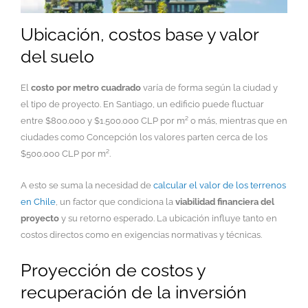
Ubicación, costos base y valor
del suelo
El
costo por metro cuadrado
varía de forma según la ciudad y
el tipo de proyecto. En Santiago, un edificio puede fluctuar
entre $800.000 y $1.500.000 CLP por m² o más, mientras que en
ciudades como Concepción los valores parten cerca de los
$500.000 CLP por m².
A esto se suma la necesidad de
calcular el valor de los terrenos
en Chile
, un factor que condiciona la
viabilidad financiera del
proyecto
y su retorno esperado. La ubicación influye tanto en
costos directos como en exigencias normativas y técnicas.
Proyección de costos y
recuperación de la inversión