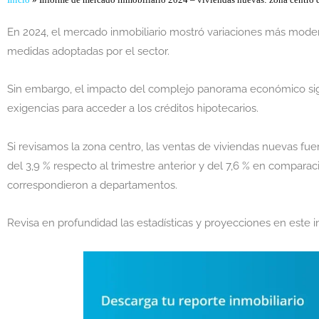
Inicio
»
Informe de mercado inmobiliario 2024 – viviendas nuevas: zona centro de
En 2024, el mercado inmobiliario mostró variaciones más modera
medidas adoptadas por el sector.
Sin embargo, el impacto del complejo panorama económico sig
exigencias para acceder a los créditos hipotecarios.
Si revisamos la zona centro, las ventas de viviendas nuevas fu
del 3,9 % respecto al trimestre anterior y del 7,6 % en compara
correspondieron a departamentos.
Revisa en profundidad las estadísticas y proyecciones en este 