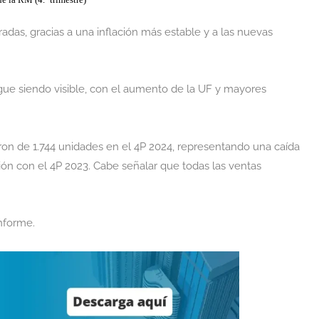
 la RM (4.º trimestre)
das, gracias a una inflación más estable y a las nuevas
ue siendo visible, con el aumento de la UF y mayores
eron de 1.744 unidades en el 4P 2024, representando una caída
ción con el 4P 2023. Cabe señalar que todas las ventas
informe.