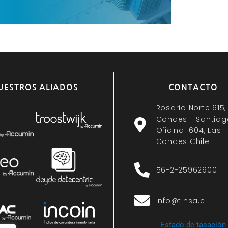
UESTROS ALIADOS
CONTACTO
Rosario Norte 615,
Condes - Santiag
Oficina 1604, Las
Condes Chile
56-2-25962900
info@tinsa.cl
Estado de tasación