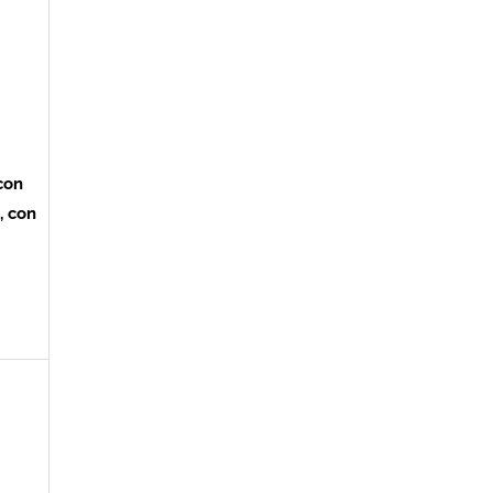
con
, con