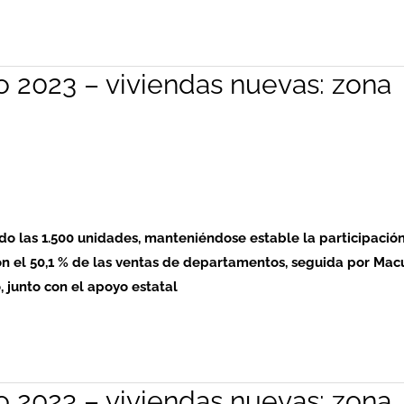
o 2023 – viviendas nuevas: zona
ndo las 1.500 unidades, manteniéndose estable la participació
on el 50,1 % de las ventas de departamentos, seguida por Macu
junto con el apoyo estatal
o 2023 – viviendas nuevas: zona