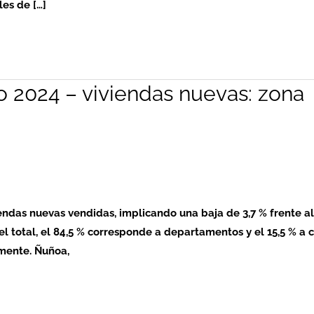
es de […]
o 2024 – viviendas nuevas: zona
viendas nuevas vendidas, implicando una baja de 3,7 % frente al
l total, el 84,5 % corresponde a departamentos y el 15,5 % a c
amente. Ñuñoa,