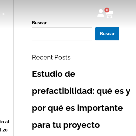
0
Carrito
CTO
Buscar
Buscar
Recent Posts
Estudio de
prefactibilidad: qué es y
por qué es importante
to al
para tu proyecto
l 20