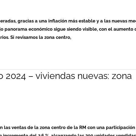
eradas, gracias a una inflación más estable y a las nuevas m
jo panorama económico sigue siendo visible, con el aumento 
ios. Si revisamos la zona centro,
o 2024 – viviendas nuevas: zona
 las ventas de la zona centro de la RM con una participación
 un incremento del 2,6 %, alcanzando las 200 unidades vendidas