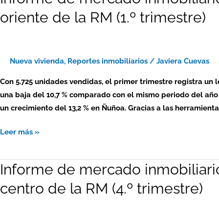
de
trimestre)
oriente de la RM (1.º trimestre)
mercado
inmobiliario
2023
–
Nueva vivienda
,
Reportes inmobiliarios
/
Javiera Cuevas
viviendas
Con 5.725 unidades vendidas, el primer trimestre registra un 
nuevas:
una baja del 10,7 % comparado con el mismo periodo del año 
zona
un crecimiento del 13,2 % en Ñuñoa. Gracias a las herramien
oriente
de
Leer más »
la
RM
Informe de mercado inmobiliari
Informe
(1.º
de
trimestre)
centro de la RM (4.º trimestre)
mercado
inmobiliario
2024