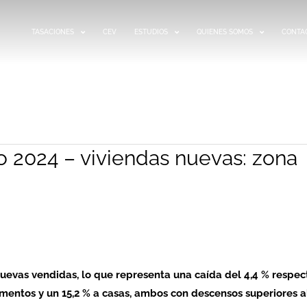
TASACIONES
CEV
ESTUDIOS
QUIENES SOMOS
CONTA
o 2024 – viviendas nuevas: zona
 nuevas vendidas, lo que representa una caída del 4,4 % respec
amentos y un 15,2 % a casas, ambos con descensos superiores a