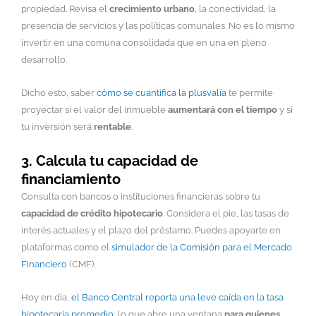
propiedad. Revisa el
crecimiento urbano
, la conectividad, la
presencia de servicios y las políticas comunales. No es lo mismo
invertir en una comuna consolidada que en una en pleno
desarrollo.
Dicho esto, saber
cómo se cuantifica la plusvalía
te permite
proyectar si el valor del inmueble
aumentará con el tiempo
y si
tu inversión será
rentable
.
3. Calcula tu capacidad de
financiamiento
Consulta con bancos o instituciones financieras sobre tu
capacidad de crédito hipotecario
. Considera el pie, las tasas de
interés actuales y el plazo del préstamo. Puedes apoyarte en
plataformas como el
simulador de la Comisión para el Mercado
Financiero
(CMF).
Hoy en día,
el Banco Central reporta una leve caída en la tasa
hipotecaria promedio
, lo que abre una ventana
para quienes