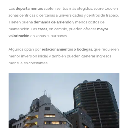
Los
departamentos
suelen ser los más elegidos, sobre todo en
zonas céntricas o cercanas a universidades y centros de trabajo.
Tienen buena
demanda de arriendo
y menos costos de
mantención. Las
casas
, en cambio, pueden ofrecer
mayor
valorización
en zonas suburbanas.
Algunos optan por
estacionamientos o bodegas
, que requieren
menor inversión inicial y también pueden generar ingresos
mensuales constantes.