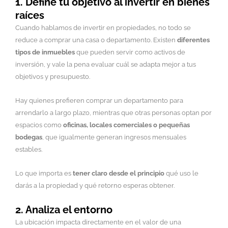
1. Define tu objetivo al invertir en bienes
raíces
Cuando hablamos de invertir en propiedades, no todo se
reduce a comprar una casa o departamento. Existen
diferentes
tipos de inmuebles
que pueden servir como activos de
inversión, y vale la pena evaluar cuál se adapta mejor a tus
objetivos y presupuesto.
Hay quienes prefieren comprar un departamento para
arrendarlo a largo plazo, mientras que otras personas optan por
espacios como
oficinas, locales comerciales o pequeñas
bodegas
, que igualmente generan ingresos mensuales
estables.
Lo que importa es
tener claro desde el principio
qué uso le
darás a la propiedad y qué retorno esperas obtener.
2. Analiza el entorno
La ubicación impacta directamente en el valor de una