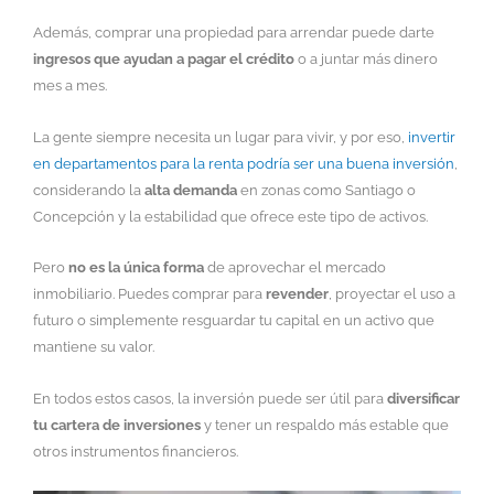
Además, comprar una propiedad para arrendar puede darte
ingresos que ayudan a pagar el crédito
o a juntar más dinero
mes a mes.
La gente siempre necesita un lugar para vivir, y por eso,
invertir
en departamentos para la renta podría ser una buena inversión
,
considerando la
alta demanda
en zonas como Santiago o
Concepción y la estabilidad que ofrece este tipo de activos.
Pero
no es la única forma
de aprovechar el mercado
inmobiliario. Puedes comprar para
revender
, proyectar el uso a
futuro o simplemente resguardar tu capital en un activo que
mantiene su valor.
En todos estos casos, la inversión puede ser útil para
diversificar
tu cartera de inversiones
y tener un respaldo más estable que
otros instrumentos financieros.