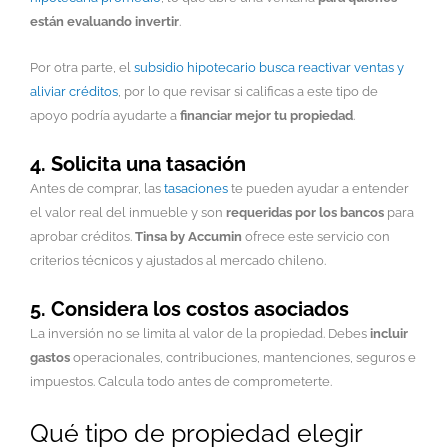
están evaluando invertir
.
Por otra parte, el
subsidio hipotecario busca reactivar ventas y
aliviar créditos
, por lo que revisar si calificas a este tipo de
apoyo podría ayudarte a
financiar mejor tu propiedad
.
4. Solicita una tasación
Antes de comprar, las
tasaciones
te pueden ayudar a entender
el valor real del inmueble y son
requeridas por los bancos
para
aprobar créditos.
Tinsa by Accumin
ofrece este servicio con
criterios técnicos y ajustados al mercado chileno.
5. Considera los costos asociados
La inversión no se limita al valor de la propiedad. Debes
incluir
gastos
operacionales, contribuciones, mantenciones, seguros e
impuestos. Calcula todo antes de comprometerte.
Qué tipo de propiedad elegir