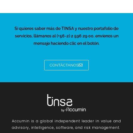
Si quieres saber más de TINSA y nuestro portafolio de
servicios, llámanos al (+56-2) 2 596 29 00, envíenos un
mensaje haciendo clic en el botón.
CONTÁCTANOS
Accumin
is a global independent leader in value and
advisory, intelligence, software, and risk management.