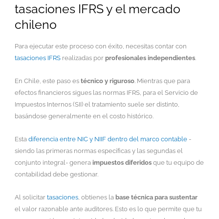
tasaciones IFRS y el mercado
chileno
Para ejecutar este proceso con éxito, necesitas contar con
tasaciones IFRS
realizadas por
profesionales independientes
.
En Chile, este paso es
técnico y riguroso
. Mientras que para
efectos financieros sigues las normas IFRS, para el Servicio de
Impuestos Internos (SII) el tratamiento suele ser distinto,
basándose generalmente en el costo histórico.
Esta
diferencia entre NIC y NIIF dentro del marco contable
-
siendo las primeras normas específicas y las segundas el
conjunto integral- genera
impuestos diferidos
que tu equipo de
contabilidad debe gestionar.
Al solicitar
tasaciones
, obtienes la
base técnica para sustentar
el valor razonable ante auditores. Esto es lo que permite que tu