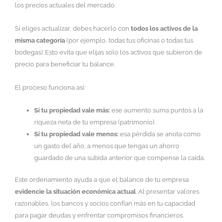
los precios actuales del mercado.
Si eliges actualizar, debes hacerlo con
todos los activos de la
misma categoría
(por ejemplo, todas tus oficinas o todas tus
bodegas). Esto evita que elijas solo los activos que subieron de
precio para beneficiar tu balance.
El proceso funciona así:
Si tu propiedad vale más:
ese aumento suma puntos a la
riqueza neta de tu empresa (patrimonio).
Si tu propiedad vale menos:
esa pérdida se anota como
un gasto del año, a menos que tengas un ahorro
guardado de una subida anterior que compense la caída.
Este ordenamiento ayuda a que el balance de tu empresa
evidencie la situación económica actual
. Al presentar valores
razonables, los bancos y socios confían más en tu capacidad
para pagar deudas y enfrentar compromisos financieros.