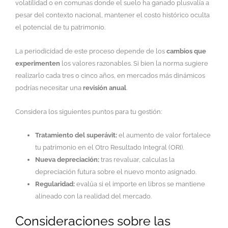
volatilidad o en comunas donde el suelo ha ganado plusvalía a
pesar del contexto nacional, mantener el costo histórico oculta
el potencial de tu patrimonio.
La periodicidad de este proceso depende de los
cambios que
experimenten
los valores razonables. Si bien la norma sugiere
realizarlo cada tres o cinco años, en mercados más dinámicos
podrías necesitar una
revisión anual
.
Considera los siguientes puntos para tu gestión:
Tratamiento del superávit:
el aumento de valor fortalece
tu patrimonio en el Otro Resultado Integral (ORI).
Nueva depreciación:
tras revaluar, calculas la
depreciación futura sobre el nuevo monto asignado.
Regularidad:
evalúa si el importe en libros se mantiene
alineado con la realidad del mercado.
Consideraciones sobre las