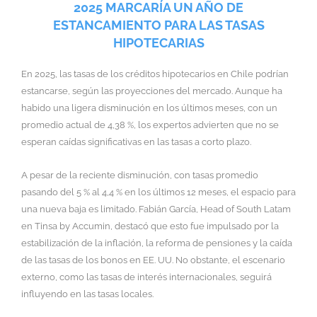
2025 MARCARÍA UN AÑO DE
ESTANCAMIENTO PARA LAS TASAS
HIPOTECARIAS
En 2025, las tasas de los créditos hipotecarios en Chile podrían
estancarse, según las proyecciones del mercado. Aunque ha
habido una ligera disminución en los últimos meses, con un
promedio actual de 4,38 %, los expertos advierten que no se
esperan caídas significativas en las tasas a corto plazo.
A pesar de la reciente disminución, con tasas promedio
pasando del 5 % al 4,4 % en los últimos 12 meses, el espacio para
una nueva baja es limitado. Fabián García, Head of South Latam
en Tinsa by Accumin, destacó que esto fue impulsado por la
estabilización de la inflación, la reforma de pensiones y la caída
de las tasas de los bonos en EE. UU. No obstante, el escenario
externo, como las tasas de interés internacionales, seguirá
influyendo en las tasas locales.