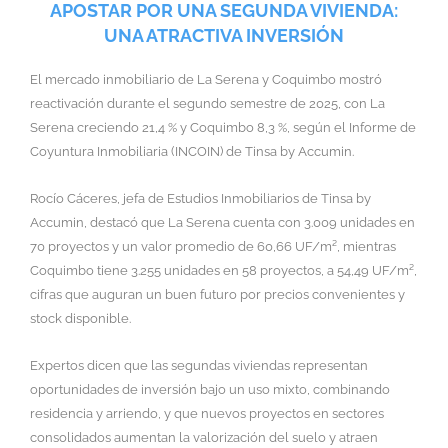
APOSTAR POR UNA SEGUNDA VIVIENDA:
UNA ATRACTIVA INVERSIÓN
El mercado inmobiliario de La Serena y Coquimbo mostró
reactivación durante el segundo semestre de 2025, con La
Serena creciendo 21,4 % y Coquimbo 8,3 %, según el Informe de
Coyuntura Inmobiliaria (INCOIN) de Tinsa by Accumin.
Rocío Cáceres, jefa de Estudios Inmobiliarios de Tinsa by
Accumin, destacó que La Serena cuenta con 3.009 unidades en
70 proyectos y un valor promedio de 60,66 UF/m², mientras
Coquimbo tiene 3.255 unidades en 58 proyectos, a 54,49 UF/m²,
cifras que auguran un buen futuro por precios convenientes y
stock disponible.
Expertos dicen que las segundas viviendas representan
oportunidades de inversión bajo un uso mixto, combinando
residencia y arriendo, y que nuevos proyectos en sectores
consolidados aumentan la valorización del suelo y atraen