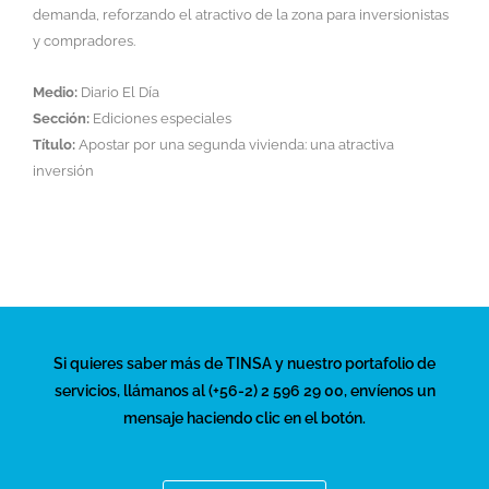
demanda, reforzando el atractivo de la zona para inversionistas
y compradores.
Medio:
Diario El Día
Sección:
Ediciones especiales
Título:
Apostar por una segunda vivienda: una atractiva
inversión
Si quieres saber más de TINSA y nuestro portafolio de
servicios, llámanos al (+56-2) 2 596 29 00, envíenos un
mensaje haciendo clic en el botón.