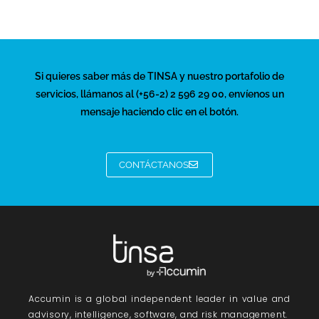
Si quieres saber más de TINSA y nuestro portafolio de
servicios, llámanos al (+56-2) 2 596 29 00, envíenos un
mensaje haciendo clic en el botón.
CONTÁCTANOS
Accumin
is a global independent leader in value and
advisory, intelligence, software, and risk management.