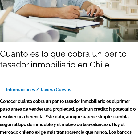
inmobiliario
en
Chile
Cuánto es lo que cobra un perito
tasador inmobiliario en Chile
Informaciones
/
Javiera Cuevas
Conocer cuánto cobra un perito tasador inmobiliario es el primer
paso antes de vender una propiedad, pedir un crédito hipotecario o
resolver una herencia. Este dato, aunque parece simple, cambia
según el tipo de inmueble y el motivo de la evaluación. Hoy el
mercado chileno exige más transparencia que nunca. Los bancos,