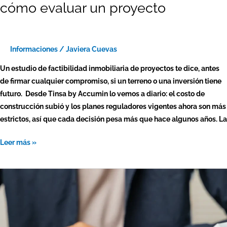
cómo evaluar un proyecto
Informaciones
/
Javiera Cuevas
Un estudio de factibilidad inmobiliaria de proyectos te dice, antes
de firmar cualquier compromiso, si un terreno o una inversión tiene
futuro. Desde Tinsa by Accumin lo vemos a diario: el costo de
construcción subió y los planes reguladores vigentes ahora son más
estrictos, así que cada decisión pesa más que hace algunos años. La
Leer más »
¿Qué
es
tasar
una
propiedad