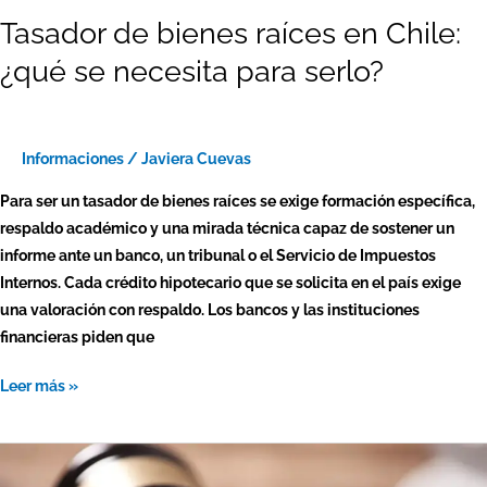
Tasador de bienes raíces en Chile:
¿qué se necesita para serlo?
Informaciones
/
Javiera Cuevas
Para ser un tasador de bienes raíces se exige formación específica,
respaldo académico y una mirada técnica capaz de sostener un
informe ante un banco, un tribunal o el Servicio de Impuestos
Internos. Cada crédito hipotecario que se solicita en el país exige
una valoración con respaldo. Los bancos y las instituciones
financieras piden que
Leer más »
Tasación
judicial