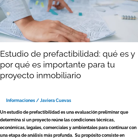
es
importante
para
tu
proyecto
inmobiliario
Estudio de prefactibilidad: qué es y
por qué es importante para tu
proyecto inmobiliario
Informaciones
/
Javiera Cuevas
Un estudio de prefactibilidad es una evaluación preliminar que
determina si un proyecto reúne las condiciones técnicas,
económicas, legales, comerciales y ambientales para continuar con
una etapa de análisis más profunda. Su propósito consiste en