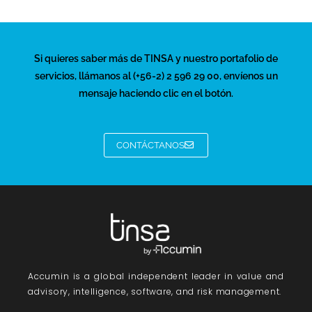
Si quieres saber más de TINSA y nuestro portafolio de
servicios, llámanos al (+56-2) 2 596 29 00, envíenos un
mensaje haciendo clic en el botón.
CONTÁCTANOS
Accumin
is a global independent leader in value and
advisory, intelligence, software, and risk management.