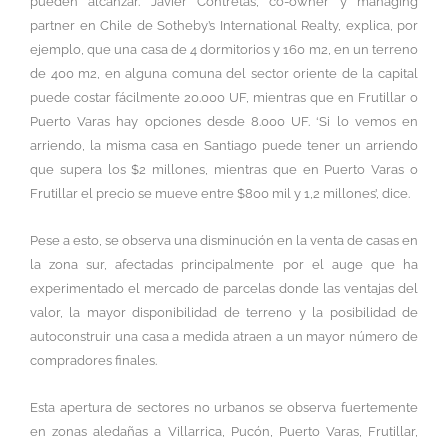
pueden alcanzar. Javier Contretas, co-owner y managing
partner en Chile de Sotheby’s International Realty, explica, por
ejemplo, que una casa de 4 dormitorios y 160 m2, en un terreno
de 400 m2, en alguna comuna del sector oriente de la capital
puede costar fácilmente 20.000 UF, mientras que en Frutillar o
Puerto Varas hay opciones desde 8.000 UF. ‘Si lo vemos en
arriendo, la misma casa en Santiago puede tener un arriendo
que supera los $2 millones, mientras que en Puerto Varas o
Frutillar el precio se mueve entre $800 mil y 1,2 millones’, dice.
Pese a esto, se observa una disminución en la venta de casas en
la zona sur, afectadas principalmente por el auge que ha
experimentado el mercado de parcelas donde las ventajas del
valor, la mayor disponibilidad de terreno y la posibilidad de
autoconstruir una casa a medida atraen a un mayor número de
compradores finales.
Esta apertura de sectores no urbanos se observa fuertemente
en zonas aledañas a Villarrica, Pucón, Puerto Varas, Frutillar,