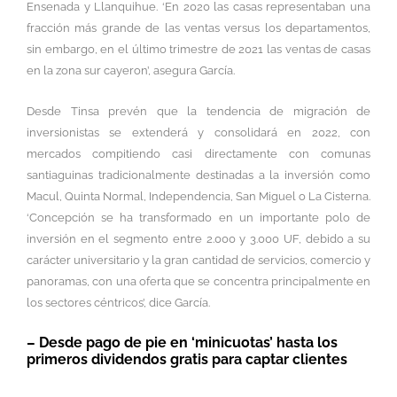
Ensenada y Llanquihue. ‘En 2020 las casas representaban una
fracción más grande de las ventas versus los departamentos,
sin embargo, en el último trimestre de 2021 las ventas de casas
en la zona sur cayeron’, asegura García.
Desde Tinsa prevén que la tendencia de migración de
inversionistas se extenderá y consolidará en 2022, con
mercados compitiendo casi directamente con comunas
santiaguinas tradicionalmente destinadas a la inversión como
Macul, Quinta Normal, Independencia, San Miguel o La Cisterna.
‘Concepción se ha transformado en un importante polo de
inversión en el segmento entre 2.000 y 3.000 UF, debido a su
carácter universitario y la gran cantidad de servicios, comercio y
panoramas, con una oferta que se concentra principalmente en
los sectores céntricos’, dice García.
– Desde pago de pie en ‘minicuotas’ hasta los
primeros dividendos gratis para captar clientes
Pese a la mayor actividad comercial del