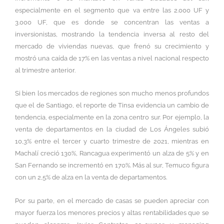
especialmente en el segmento que va entre las 2.000 UF y
3.000 UF, que es donde se concentran las ventas a
inversionistas, mostrando la tendencia inversa al resto del
mercado de viviendas nuevas, que frenó su crecimiento y
mostró una caída de 17% en las ventas a nivel nacional respecto
al trimestre anterior.
Si bien los mercados de regiones son mucho menos profundos
que el de Santiago, el reporte de Tinsa evidencia un cambio de
tendencia, especialmente en la zona centro sur. Por ejemplo, la
venta de departamentos en la ciudad de Los Ángeles subió
10,3% entre el tercer y cuarto trimestre de 2021, mientras en
Machalí creció 130%, Rancagua experimentó un alza de 5% y en
San Fernando se incrementó en 170%. Más al sur, Temuco figura
con un 2,5% de alza en la venta de departamentos.
Por su parte, en el mercado de casas se pueden apreciar con
mayor fuerza los menores precios y altas rentabilidades que se