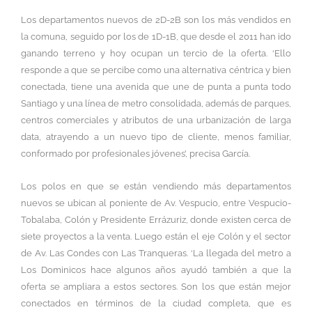
Los departamentos nuevos de 2D-2B son los más vendidos en
la comuna, seguido por los de 1D-1B, que desde el 2011 han ido
ganando terreno y hoy ocupan un tercio de la oferta. ‘Ello
responde a que se percibe como una alternativa céntrica y bien
conectada, tiene una avenida que une de punta a punta todo
Santiago y una línea de metro consolidada, además de parques,
centros comerciales y atributos de una urbanización de larga
data, atrayendo a un nuevo tipo de cliente, menos familiar,
conformado por profesionales jóvenes’, precisa García.
Los polos en que se están vendiendo más departamentos
nuevos se ubican al poniente de Av. Vespucio, entre Vespucio-
Tobalaba, Colón y Presidente Errázuriz, donde existen cerca de
siete proyectos a la venta. Luego están el eje Colón y el sector
de Av. Las Condes con Las Tranqueras. ‘La llegada del metro a
Los Dominicos hace algunos años ayudó también a que la
oferta se ampliara a estos sectores. Son los que están mejor
conectados en términos de la ciudad completa, que es