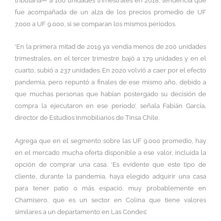
tributaria— a 160 unidades trimestrales en 2018, tendencia que
fue acompañada de un alza de los precios promedio de UF
7.000 a UF 9.000, si se comparan los mismos periodos.
‘En la primera mitad de 2019 ya vendía menos de 200 unidades
trimestrales, en el tercer trimestre bajó a 179 unidades y en el
cuarto, subió a 237 unidades. En 2020 volvió a caer por el efecto
pandemia, pero repuntó a finales de ese mismo año, debido a
que muchas personas que habían postergado su decisión de
compra la ejecutaron en ese periodo’, señala Fabián García,
director de Estudios Inmobiliarios de Tinsa Chile.
Agrega que en el segmento sobre las UF 9.000 promedio, hay
en el mercado mucha oferta disponible a ese valor, incluida la
opción de comprar una casa. ‘Es evidente que este tipo de
cliente, durante la pandemia, haya elegido adquirir una casa
para tener patio o más espacio, muy probablemente en
Chamisero, que es un sector en Colina que tiene valores
similares a un departamento en Las Condes’.