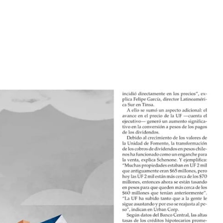
 propiedades