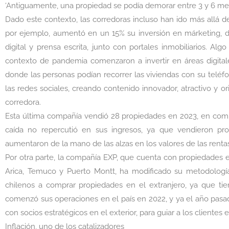
‘Antiguamente, una propiedad se podía demorar entre 3 y 6 mese
Dado este contexto, las corredoras incluso han ido más allá de
por ejemplo, aumentó en un 15% su inversión en márketing
digital y prensa escrita, junto con portales inmobiliarios. A
contexto de pandemia comenzaron a invertir en áreas digital
donde las personas podían recorrer las viviendas con su teléf
las redes sociales, creando contenido innovador, atractivo y o
corredora.
Esta última compañía vendió 28 propiedades en 2023, en compa
caída no repercutió en sus ingresos, ya que vendieron pr
aumentaron de la mano de las alzas en los valores de las renta
Por otra parte, la compañía EXP, que cuenta con propiedades 
Arica, Temuco y Puerto Montt, ha modificado su metodologí
chilenos a comprar propiedades en el extranjero, ya que ti
comenzó sus operaciones en el país en 2022, y ya el año pasa
con socios estratégicos en el exterior, para guiar a los clientes
Inflación, uno de los catalizadores