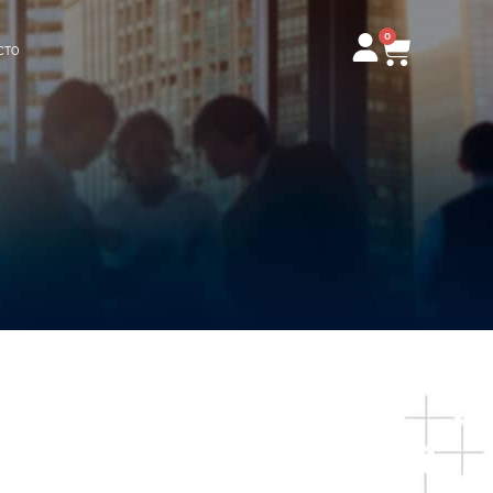
0
Carrito
CTO