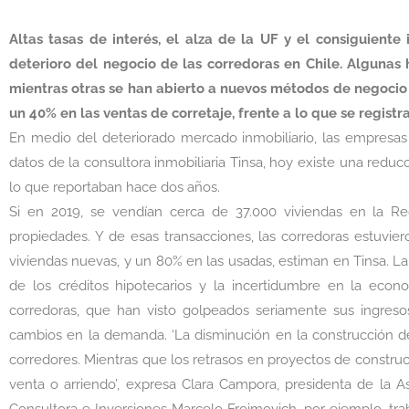
Altas tasas de interés, el alza de la UF y el consiguient
deterioro del negocio de las corredoras en Chile. Algunas
mientras otras se han abierto a nuevos métodos de negocio 
un 40% en las ventas de corretaje, frente a lo que se registr
En medio del deteriorado mercado inmobiliario, las empresas
datos de la consultora inmobiliaria Tinsa, hoy existe una redu
lo que reportaban hace dos años.
Si en 2019, se vendían cerca de 37.000 viviendas en la Re
propiedades. Y de esas transacciones, las corredoras estuvi
viviendas nuevas, y un 80% en las usadas, estiman en Tinsa. La 
de los créditos hipotecarios y la incertidumbre en la eco
corredoras, que han visto golpeados seriamente sus ingre
cambios en la demanda. ‘La disminución en la construcción de
corredores. Mientras que los retrasos en proyectos de construcc
venta o arriendo’, expresa Clara Campora, presidenta de la 