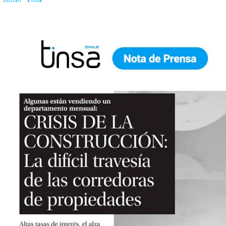
Inicio
»
Posts
»
Crisis de la construcción: La difícil travesía de las corredoras de