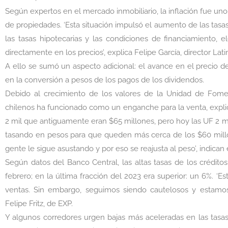
Según expertos en el mercado inmobiliario, la inflación fue un
de propiedades. ‘Esta situación impulsó el aumento de las tasa
las tasas hipotecarias y las condiciones de financiamiento, e
directamente en los precios’, explica Felipe García, director Lat
A ello se sumó un aspecto adicional: el avance en el precio 
en la conversión a pesos de los pagos de los dividendos.
Debido al crecimiento de los valores de la Unidad de Fome
chilenos ha funcionado como un enganche para la venta, expli
2 mil que antiguamente eran $65 millones, pero hoy las UF 2 m
tasando en pesos para que queden más cerca de los $60 millon
gente le sigue asustando y por eso se reajusta al peso’, indican
Según datos del Banco Central, las altas tasas de los crédit
febrero; en la última fracción del 2023 era superior: un 6%. ‘
ventas. Sin embargo, seguimos siendo cautelosos y estamos 
Felipe Fritz, de EXP.
Y algunos corredores urgen bajas más aceleradas en las tasas