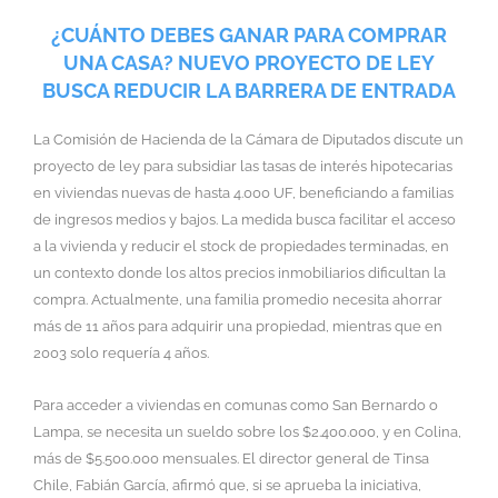
¿CUÁNTO DEBES GANAR PARA COMPRAR
UNA CASA? NUEVO PROYECTO DE LEY
BUSCA REDUCIR LA BARRERA DE ENTRADA
La Comisión de Hacienda de la Cámara de Diputados discute un
proyecto de ley para subsidiar las tasas de interés hipotecarias
en viviendas nuevas de hasta 4.000 UF, beneficiando a familias
de ingresos medios y bajos. La medida busca facilitar el acceso
a la vivienda y reducir el stock de propiedades terminadas, en
un contexto donde los altos precios inmobiliarios dificultan la
compra. Actualmente, una familia promedio necesita ahorrar
más de 11 años para adquirir una propiedad, mientras que en
2003 solo requería 4 años.
Para acceder a viviendas en comunas como San Bernardo o
Lampa, se necesita un sueldo sobre los $2.400.000, y en Colina,
más de $5.500.000 mensuales. El director general de Tinsa
Chile, Fabián García, afirmó que, si se aprueba la iniciativa,