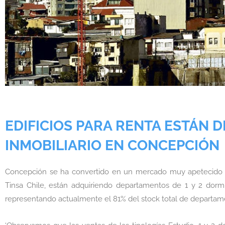
EDIFICIOS PARA RENTA ESTÁN
INMOBILIARIO EN CONCEPCIÓN
Concepción se ha convertido en un mercado muy apetecido por
Tinsa Chile, están adquiriendo departamentos de 1 y 2 dormit
representando actualmente el 81% del stock total de departame