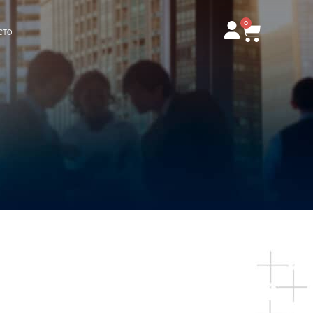
0
Carrito
CTO