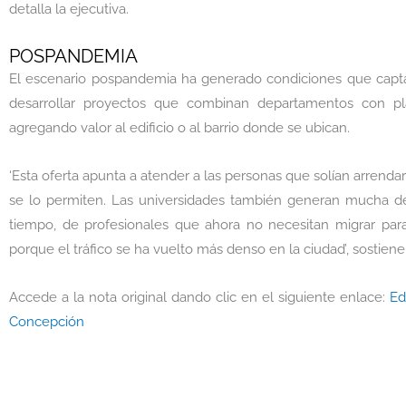
detalla la ejecutiva.
POSPANDEMIA
El escenario pospandemia ha generado condiciones que captan
desarrollar proyectos que combinan departamentos con pla
agregando valor al edificio o al barrio donde se ubican.
‘Esta oferta apunta a atender a las personas que solían arrend
se lo permiten. Las universidades también generan mucha de
tiempo, de profesionales que ahora no necesitan migrar para
porque el tráfico se ha vuelto más denso en la ciudad’, sostiene
Accede a la nota original dando clic en el siguiente enlace:
Ed
Concepción