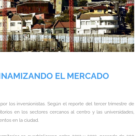
 DINAMIZANDO EL MERCADO
 los inversionistas. Según el reporte del tercer trimestre de
orios en los sectores cercanos al centro y las universidades,
ntos en la ciudad.